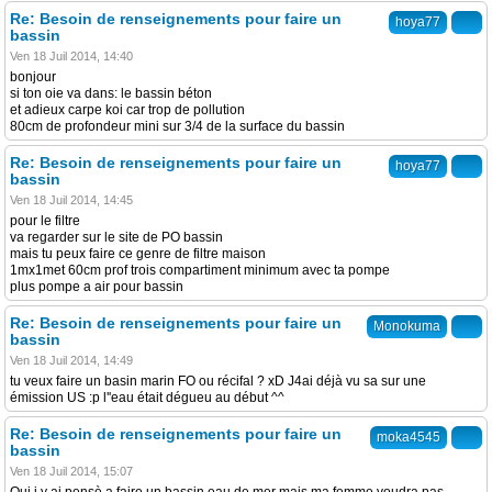
Re: Besoin de renseignements pour faire un
hoya77
bassin
Ven 18 Juil 2014, 14:40
bonjour
si ton oie va dans: le bassin béton
et adieux carpe koi car trop de pollution
80cm de profondeur mini sur 3/4 de la surface du bassin
Re: Besoin de renseignements pour faire un
hoya77
bassin
Ven 18 Juil 2014, 14:45
pour le filtre
va regarder sur le site de PO bassin
mais tu peux faire ce genre de filtre maison
1mx1met 60cm prof trois compartiment minimum avec ta pompe
plus pompe a air pour bassin
Re: Besoin de renseignements pour faire un
Monokuma
bassin
Ven 18 Juil 2014, 14:49
tu veux faire un basin marin FO ou récifal ? xD J4ai déjà vu sa sur une
émission US :p l''eau était dégueu au début ^^
Re: Besoin de renseignements pour faire un
moka4545
bassin
Ven 18 Juil 2014, 15:07