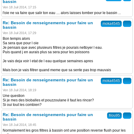
bassin
Ven 18 Juil 2014, 17:15
l'oie ne va faire que salir ton eau .... alors laisses tomber pour le bassin ...
Re: Besoin de renseignements pour faire un
moka4545
bassin
Ven 18 Juil 2014, 17:29
Bon tempis alors
Sa sera que pour l oie
Je pensais que avec plusieurs filtres je pourais nettoyer l eau.
Puis quand j en aurais plus sa sera pour les poissons
Je vais deja voir l etat de l eau quelque semaines apres
Mais bon je vais filtrer quand meme que sa sente pas trop mauvais
Re: Besoin de renseignements pour faire un
moka4545
bassin
Ven 18 Juil 2014, 18:19
Une question
Si je mes des bioballes et pouzzoulane il faut les rincer?
Si oui tout les combien?
Re: Besoin de renseignements pour faire un
filou95
bassin
Ven 18 Juil 2014, 18:45
Normalement les gros filtres à bassin ont une position reverse flush pour les