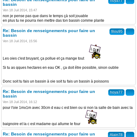
hoya77
bassin
Ven 18 Juil 2014, 15:47
non je pense pas que dans le temps çà soit jouable
en plus tu ne pourra rien mettre das ton bassin comme plante
Re: Besoin de renseignements pour faire un
filou95
bassin
Ven 18 Juil 2014, 15:56
Les oies c'est bruyant, ça pollue et ça mange tout
Si tu as qques hectares en eau OK , ça doit être possible, sinon oublie
Donc soit tu fais un bassin à oie soit tu fais un bassin à poissons
Re: Besoin de renseignements pour faire un
hoya77
bassin
Ven 18 Juil 2014, 16:12
pour l'oie 1mx1m avec 30cm d eau c est bien ou si non la salle de bain avec la
baignoire et la c est madame qui allume le four
Re: Besoin de renseignements pour faire un
Alain78