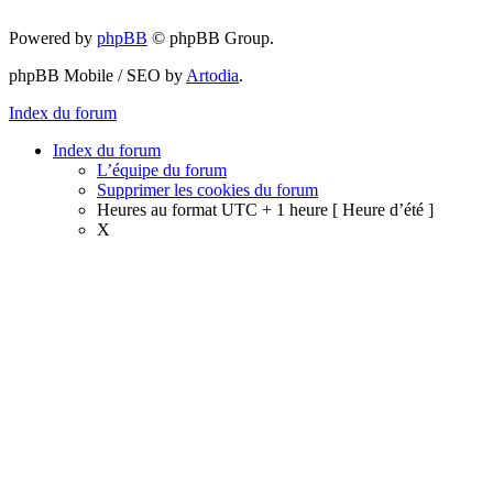
Powered by
phpBB
© phpBB Group.
phpBB Mobile / SEO by
Artodia
.
Index du forum
Index du forum
L’équipe du forum
Supprimer les cookies du forum
Heures au format UTC + 1 heure [ Heure d’été ]
X