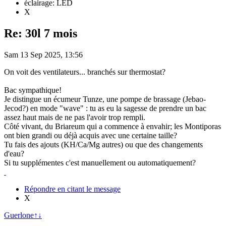
éclairage: LED
X
Re: 30l 7 mois
Sam 13 Sep 2025, 13:56
On voit des ventilateurs... branchés sur thermostat?
Bac sympathique!
Je distingue un écumeur Tunze, une pompe de brassage (Jebao-
Jecod?) en mode "wave" : tu as eu la sagesse de prendre un bac
assez haut mais de ne pas l'avoir trop rempli.
Côté vivant, du Briareum qui a commence à envahir; les Montiporas
ont bien grandi ou déjà acquis avec une certaine taille?
Tu fais des ajouts (KH/Ca/Mg autres) ou que des changements
d'eau?
Si tu supplémentes c'est manuellement ou automatiquement?
Répondre en citant le message
X
Guerlone
↑
↓