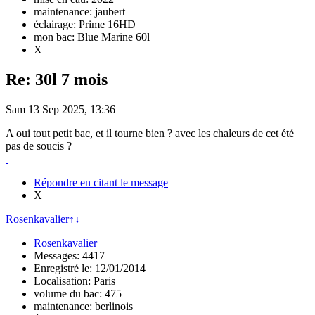
maintenance: jaubert
éclairage: Prime 16HD
mon bac: Blue Marine 60l
X
Re: 30l 7 mois
Sam 13 Sep 2025, 13:36
A oui tout petit bac, et il tourne bien ? avec les chaleurs de cet été
pas de soucis ?
Répondre en citant le message
X
Rosenkavalier
↑
↓
Rosenkavalier
Messages: 4417
Enregistré le: 12/01/2014
Localisation: Paris
volume du bac: 475
maintenance: berlinois