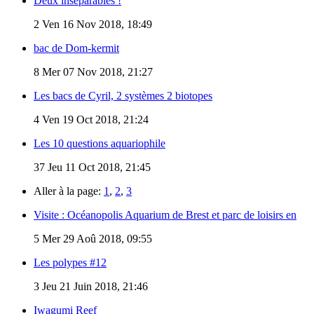
Deux inséparables !
2
Ven 16 Nov 2018, 18:49
bac de Dom-kermit
8
Mer 07 Nov 2018, 21:27
Les bacs de Cyril, 2 systèmes 2 biotopes
4
Ven 19 Oct 2018, 21:24
Les 10 questions aquariophile
37
Jeu 11 Oct 2018, 21:45
Aller à la page:
1
,
2
,
3
Visite : Océanopolis Aquarium de Brest et parc de loisirs en
5
Mer 29 Aoû 2018, 09:55
Les polypes #12
3
Jeu 21 Juin 2018, 21:46
Iwagumi Reef