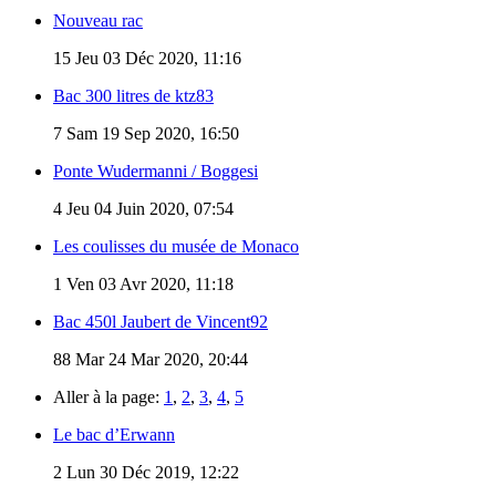
Nouveau rac
15
Jeu 03 Déc 2020, 11:16
Bac 300 litres de ktz83
7
Sam 19 Sep 2020, 16:50
Ponte Wudermanni / Boggesi
4
Jeu 04 Juin 2020, 07:54
Les coulisses du musée de Monaco
1
Ven 03 Avr 2020, 11:18
Bac 450l Jaubert de Vincent92
88
Mar 24 Mar 2020, 20:44
Aller à la page:
1
,
2
,
3
,
4
,
5
Le bac d’Erwann
2
Lun 30 Déc 2019, 12:22