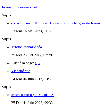
Écrire un nouveau sujet
Sujets
cotisation annuelle , nom de domaine et hébergeur du forum
13
Mar 16 Mai 2023, 21:38
Sujets
Tutoriel récifal vidéo
25
Mer 25 Oct 2017, 07:28
Aller à la page:
1
,
2
Videothèque
14
Mar 06 Juin 2017, 13:30
Sujets
Mise en eau il y a 3 semaines
25
Dim 11 Juin 2023, 09:33