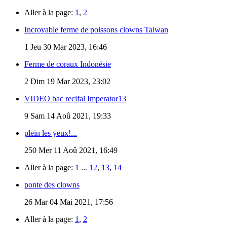
Aller à la page:
1
,
2
Incroyable ferme de poissons clowns Taiwan
1
Jeu 30 Mar 2023, 16:46
Ferme de coraux Indonésie
2
Dim 19 Mar 2023, 23:02
VIDEO bac recifal Imperator13
9
Sam 14 Aoû 2021, 19:33
plein les yeux!...
250
Mer 11 Aoû 2021, 16:49
Aller à la page:
1
...
12
,
13
,
14
ponte des clowns
26
Mar 04 Mai 2021, 17:56
Aller à la page:
1
,
2