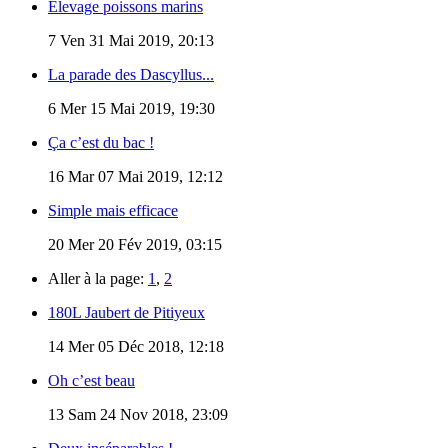
Élevage poissons marins
7
Ven 31 Mai 2019, 20:13
La parade des Dascyllus...
6
Mer 15 Mai 2019, 19:30
Ça c’est du bac !
16
Mar 07 Mai 2019, 12:12
Simple mais efficace
20
Mer 20 Fév 2019, 03:15
Aller à la page:
1
,
2
180L Jaubert de Pitiyeux
14
Mer 05 Déc 2018, 12:18
Oh c’est beau
13
Sam 24 Nov 2018, 23:09