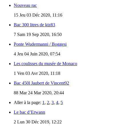
Nouveau rac
15
Jeu 03 Déc 2020, 11:16
Bac 300 litres de ktz83
7
Sam 19 Sep 2020, 16:50
Ponte Wudermanni / Boggesi
4
Jeu 04 Juin 2020, 07:54
Les coulisses du musée de Monaco
1
Ven 03 Avr 2020, 11:18
Bac 450l Jaubert de Vincent92
88
Mar 24 Mar 2020, 20:44
Aller à la page:
1
,
2
,
3
,
4
,
5
Le bac d’Erwann
2
Lun 30 Déc 2019, 12:22