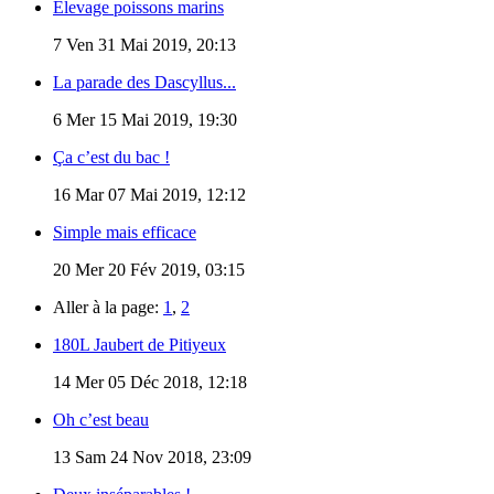
Élevage poissons marins
7
Ven 31 Mai 2019, 20:13
La parade des Dascyllus...
6
Mer 15 Mai 2019, 19:30
Ça c’est du bac !
16
Mar 07 Mai 2019, 12:12
Simple mais efficace
20
Mer 20 Fév 2019, 03:15
Aller à la page:
1
,
2
180L Jaubert de Pitiyeux
14
Mer 05 Déc 2018, 12:18
Oh c’est beau
13
Sam 24 Nov 2018, 23:09