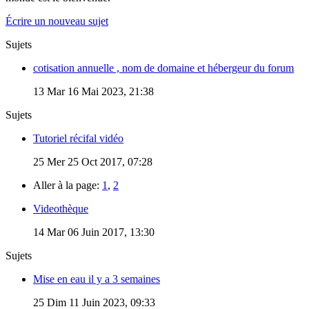
Écrire un nouveau sujet
Sujets
cotisation annuelle , nom de domaine et hébergeur du forum
13
Mar 16 Mai 2023, 21:38
Sujets
Tutoriel récifal vidéo
25
Mer 25 Oct 2017, 07:28
Aller à la page:
1
,
2
Videothèque
14
Mar 06 Juin 2017, 13:30
Sujets
Mise en eau il y a 3 semaines
25
Dim 11 Juin 2023, 09:33