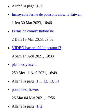
Aller à la page:
1
,
2
Incroyable ferme de poissons clowns Taiwan
1
Jeu 30 Mar 2023, 16:46
Ferme de coraux Indonésie
2
Dim 19 Mar 2023, 23:02
VIDEO bac recifal Imperator13
9
Sam 14 Aoû 2021, 19:33
plein les yeux!...
250
Mer 11 Aoû 2021, 16:49
Aller à la page:
1
...
12
,
13
,
14
ponte des clowns
26
Mar 04 Mai 2021, 17:56
Aller à la page:
1
,
2