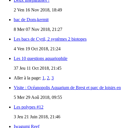
Deux inséparables !
2
Ven 16 Nov 2018, 18:49
bac de Dom-kermit
8
Mer 07 Nov 2018, 21:27
Les bacs de Cyril, 2 systèmes 2 biotopes
4
Ven 19 Oct 2018, 21:24
Les 10 questions aquariophile
37
Jeu 11 Oct 2018, 21:45
Aller à la page:
1
,
2
,
3
Visite : Océanopolis Aquarium de Brest et parc de loisirs en
5
Mer 29 Aoû 2018, 09:55
Les polypes #12
3
Jeu 21 Juin 2018, 21:46
Iwagumi Reef