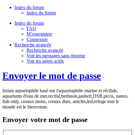
Index du forum
Index du forum
Index du forum
FAQ
M’enregistrer
Connexion
Recherche avancée
Recherche avancée
Voir les messages sans réponse
Voir les sujets actifs
Envoyer le mot de passe
forum aquariophile basé sur l'aquariophilie marine et récifale,
aquariums d'eau de mer,recifal,berlinois,jaubert,DSB,picos, nanos,
fish only, coraux mous, coraux durs, articles,led,refuge tout le
monde est le bienvenue.
Envoyer votre mot de passe