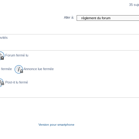
35 suj
Aller à:
nvités
Forum fermé lu
ue fermée
Annonce lue fermée
Post-it lu fermé
Version pour smartphone