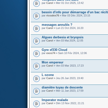
par
Carol
» Mer 01 Oct 2025, 13:42
besoin d'info pour démarrage d'un bac récif
par
ricoalex76
» Mar 03 Déc 2024, 23:15
messages annulés ?
par
Carol
» Lun 21 Oct 2024, 16:20
Algues derbesia et bryopsis
par
Carol
» Ven 03 Mai 2024, 12:05
Gyre xf330 Cloud
par
exos74
» Sam 10 Fév 2024, 12:06
Mon empereur
par
Carol
» Ven 03 Mar 2023, 17:23
L ozone
par
Carol
» Jeu 26 Jan 2023, 19:40
diamètre tuyau de descente
par
Carol
» Mer 11 Jan 2023, 17:59
Imperator malade
par
Carol
» Dim 13 Nov 2022, 21:21