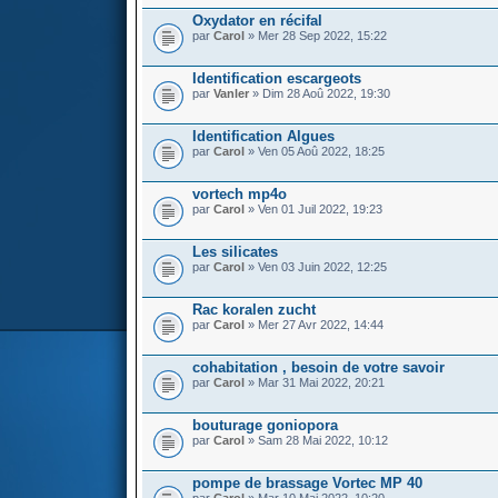
Oxydator en récifal
par
Carol
» Mer 28 Sep 2022, 15:22
Identification escargeots
par
Vanler
» Dim 28 Aoû 2022, 19:30
Identification Algues
par
Carol
» Ven 05 Aoû 2022, 18:25
vortech mp4o
par
Carol
» Ven 01 Juil 2022, 19:23
Les silicates
par
Carol
» Ven 03 Juin 2022, 12:25
Rac koralen zucht
par
Carol
» Mer 27 Avr 2022, 14:44
cohabitation , besoin de votre savoir
par
Carol
» Mar 31 Mai 2022, 20:21
bouturage goniopora
par
Carol
» Sam 28 Mai 2022, 10:12
pompe de brassage Vortec MP 40