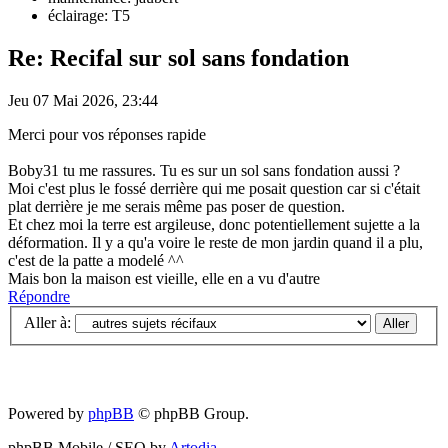
éclairage: T5
Re: Recifal sur sol sans fondation
Jeu 07 Mai 2026, 23:44
Merci pour vos réponses rapide
Boby31 tu me rassures. Tu es sur un sol sans fondation aussi ?
Moi c'est plus le fossé derrière qui me posait question car si c'était
plat derrière je me serais même pas poser de question.
Et chez moi la terre est argileuse, donc potentiellement sujette a la
déformation. Il y a qu'a voire le reste de mon jardin quand il a plu,
c'est de la patte a modelé ^^
Mais bon la maison est vieille, elle en a vu d'autre
Répondre
Aller à:
Powered by
phpBB
© phpBB Group.
phpBB Mobile / SEO by
Artodia
.