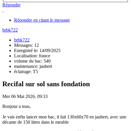
Répondre
Répondre en citant le message
brbk722
brbk722
Messages: 12
Enregistré le: 14/09/2025
Localisation: france
volume du bac: 540
maintenance: jaubert
éclairage: T5
Recifal sur sol sans fondation
Mer 06 Mai 2026, 09:33
Bonjour a tous,
Je vais enfin lancer mon bac, il fait 130x60x70 en jaubert, avec une
décante de 150 litres dans le meuble