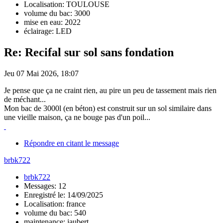
Localisation: TOULOUSE
volume du bac: 3000
mise en eau: 2022
éclairage: LED
Re: Recifal sur sol sans fondation
Jeu 07 Mai 2026, 18:07
Je pense que ça ne craint rien, au pire un peu de tassement mais rien
de méchant...
Mon bac de 3000l (en béton) est construit sur un sol similaire dans
une vieille maison, ça ne bouge pas d'un poil...
Répondre en citant le message
brbk722
brbk722
Messages: 12
Enregistré le: 14/09/2025
Localisation: france
volume du bac: 540
maintenance: jaubert