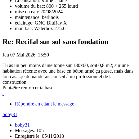
Localisation: Rome - Italie
volume du bac: 800 + 265 lourd
mise en eau: 20/08/2024
maintenance: berlinois
éclairage: GNC BluRay X
mon bac: Waterbox 275.6
Re: Recifal sur sol sans fondation
Jeu 07 Mai 2026, 15:50
Tu as un peu moins d'une tonne sur 130x60, soit 0,8 m2; sur une
habitation récente avec une base en béton armé ça passe, mais dans
ton cas....je demanderais conseil à un professionnel de la
construction.
Peut-être renforcer ta base
Répondre en citant le message
boby31
boby31
Messages: 105
Enregistré le: 05/11/2018