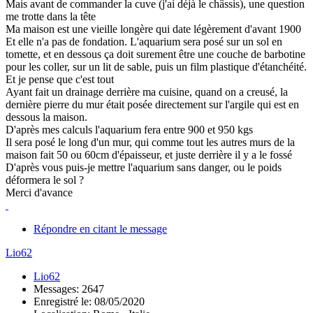
Mais avant de commander la cuve (j'ai déjà le châssis), une question
me trotte dans la tête
Ma maison est une vieille longère qui date légèrement d'avant 1900
Et elle n'a pas de fondation. L'aquarium sera posé sur un sol en
tomette, et en dessous ça doit surement être une couche de barbotine
pour les coller, sur un lit de sable, puis un film plastique d'étanchéité.
Et je pense que c'est tout
Ayant fait un drainage derrière ma cuisine, quand on a creusé, la
dernière pierre du mur était posée directement sur l'argile qui est en
dessous la maison.
D'après mes calculs l'aquarium fera entre 900 et 950 kgs
Il sera posé le long d'un mur, qui comme tout les autres murs de la
maison fait 50 ou 60cm d'épaisseur, et juste derrière il y a le fossé
D'après vous puis-je mettre l'aquarium sans danger, ou le poids
déformera le sol ?
Merci d'avance
Répondre en citant le message
Lio62
Lio62
Messages: 2647
Enregistré le: 08/05/2020