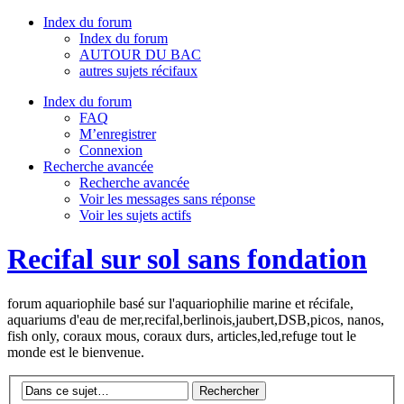
Index du forum
Index du forum
AUTOUR DU BAC
autres sujets récifaux
Index du forum
FAQ
M’enregistrer
Connexion
Recherche avancée
Recherche avancée
Voir les messages sans réponse
Voir les sujets actifs
Recifal sur sol sans fondation
forum aquariophile basé sur l'aquariophilie marine et récifale,
aquariums d'eau de mer,recifal,berlinois,jaubert,DSB,picos, nanos,
fish only, coraux mous, coraux durs, articles,led,refuge tout le
monde est le bienvenue.