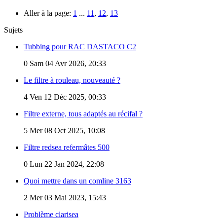
Aller à la page:
1
...
11
,
12
,
13
Sujets
Tubbing pour RAC DASTACO C2
0
Sam 04 Avr 2026, 20:33
Le filtre à rouleau, nouveauté ?
4
Ven 12 Déc 2025, 00:33
Filtre externe, tous adaptés au récifal ?
5
Mer 08 Oct 2025, 10:08
Filtre redsea refermâtes 500
0
Lun 22 Jan 2024, 22:08
Quoi mettre dans un comline 3163
2
Mer 03 Mai 2023, 15:43
Problème clarisea