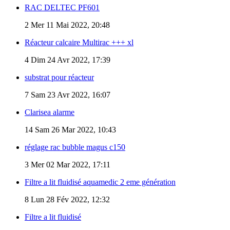
RAC DELTEC PF601
2
Mer 11 Mai 2022, 20:48
Réacteur calcaire Multirac +++ xl
4
Dim 24 Avr 2022, 17:39
substrat pour réacteur
7
Sam 23 Avr 2022, 16:07
Clarisea alarme
14
Sam 26 Mar 2022, 10:43
réglage rac bubble magus c150
3
Mer 02 Mar 2022, 17:11
Filtre a lit fluidisé aquamedic 2 eme génération
8
Lun 28 Fév 2022, 12:32
Filtre a lit fluidisé