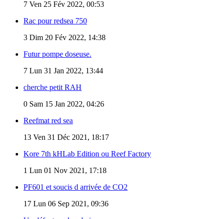
7
Ven 25 Fév 2022, 00:53
Rac pour redsea 750
3
Dim 20 Fév 2022, 14:38
Futur pompe doseuse.
7
Lun 31 Jan 2022, 13:44
cherche petit RAH
0
Sam 15 Jan 2022, 04:26
Reefmat red sea
13
Ven 31 Déc 2021, 18:17
Kore 7th kHLab Edition ou Reef Factory
1
Lun 01 Nov 2021, 17:18
PF601 et soucis d arrivée de CO2
17
Lun 06 Sep 2021, 09:36