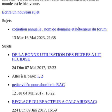
monde est le bienvenue.
Écrire un nouveau sujet
Sujets
cotisation annuelle , nom de domaine et hébergeur du forum
13
Mar 16 Mai 2023, 21:38
Sujets
DE LA BONNE UTILISATION DES FILTRES A LIT
FLUIDISE
24
Dim 07 Mai 2017, 12:23
Aller à la page:
1
,
2
petite vidéo pour aborder le RAC
12
Jeu 04 Mai 2017, 16:22
REGLAGE DU REACTEUR A CALCAIRE(RAC)
224
Lun 09 Jan 2017, 16:59