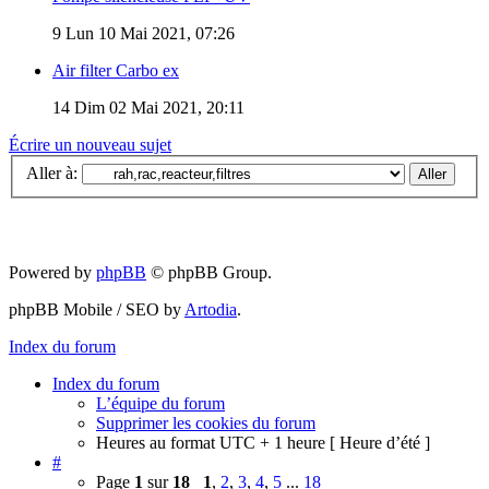
9
Lun 10 Mai 2021, 07:26
Air filter Carbo ex
14
Dim 02 Mai 2021, 20:11
Écrire un nouveau sujet
Aller à:
Powered by
phpBB
© phpBB Group.
phpBB Mobile / SEO by
Artodia
.
Index du forum
Index du forum
L’équipe du forum
Supprimer les cookies du forum
Heures au format UTC + 1 heure [ Heure d’été ]
#
Page
1
sur
18
1
,
2
,
3
,
4
,
5
...
18