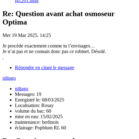
t41201.html
Re: Question avant achat osmoseur
Optima
Mer 19 Mar 2025, 14:25
Je procède exactement comme tu l’envisages…
Je n’ai pas et ne connais donc pas ce robinet. Désolé.
Répondre en citant le message
niltago
niltago
Messages: 19
Enregistré le: 08/03/2025
Localisation: Rosay
volume du bac: 60
mise en eau: 15/02/2025
maintenance: berlinois
éclairage: Popblum RL 60