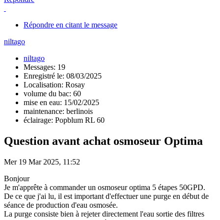
Répondre en citant le message
niltago
niltago
Messages: 19
Enregistré le: 08/03/2025
Localisation: Rosay
volume du bac: 60
mise en eau: 15/02/2025
maintenance: berlinois
éclairage: Popblum RL 60
Question avant achat osmoseur Optima
Mer 19 Mar 2025, 11:52
Bonjour
Je m'apprête à commander un osmoseur optima 5 étapes 50GPD.
De ce que j'ai lu, il est important d'effectuer une purge en début de
séance de production d'eau osmosée.
La purge consiste bien à rejeter directement l'eau sortie des filtres