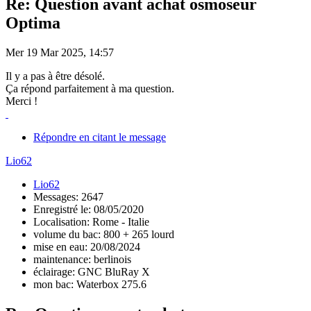
Re: Question avant achat osmoseur
Optima
Mer 19 Mar 2025, 14:57
Il y a pas à être désolé.
Ça répond parfaitement à ma question.
Merci !
Répondre en citant le message
Lio62
Lio62
Messages: 2647
Enregistré le: 08/05/2020
Localisation: Rome - Italie
volume du bac: 800 + 265 lourd
mise en eau: 20/08/2024
maintenance: berlinois
éclairage: GNC BluRay X
mon bac: Waterbox 275.6