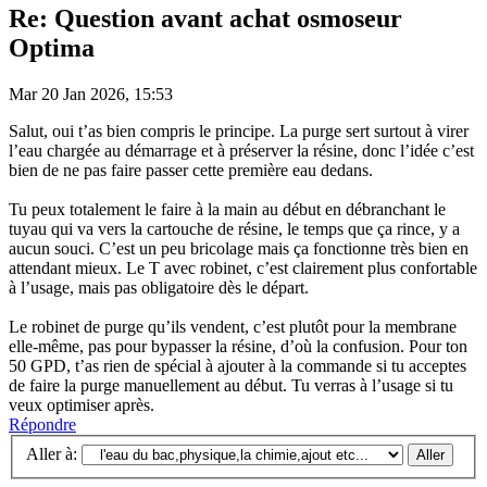
Re: Question avant achat osmoseur
Optima
Mar 20 Jan 2026, 15:53
Salut, oui t’as bien compris le principe. La purge sert surtout à virer
l’eau chargée au démarrage et à préserver la résine, donc l’idée c’est
bien de ne pas faire passer cette première eau dedans.
Tu peux totalement le faire à la main au début en débranchant le
tuyau qui va vers la cartouche de résine, le temps que ça rince, y a
aucun souci. C’est un peu bricolage mais ça fonctionne très bien en
attendant mieux. Le T avec robinet, c’est clairement plus confortable
à l’usage, mais pas obligatoire dès le départ.
Le robinet de purge qu’ils vendent, c’est plutôt pour la membrane
elle-même, pas pour bypasser la résine, d’où la confusion. Pour ton
50 GPD, t’as rien de spécial à ajouter à la commande si tu acceptes
de faire la purge manuellement au début. Tu verras à l’usage si tu
veux optimiser après.
Répondre
Aller à: