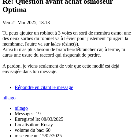
Re: Question avant achat osmoseur
Optima
Ven 21 Mar 2025, 18:13
Tu peux ajouter un robinet à 3 voies en sorti de membra osmo; une
des deux sorties du robinet va à l'évier pour justement "purger" la
membrane, l'autre va sur la/les résine(s).
Ainsi tu n'as plus besoin de brancher/débrancher car, à terme, tu
auras une usure du raccord qui risquerait de perdre.
A pardon, je viens seulement de voir que cette modif est déjà
envisagée dans ton message.
Répondre en citant le message
niltago
niltago
Messages: 19
Enregistré le: 08/03/2025
Localisation: Rosay
volume du bac: 60
mise en eau: 15/02/2025