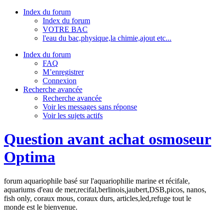
Index du forum
Index du forum
VOTRE BAC
l'eau du bac,physique,la chimie,ajout etc...
Index du forum
FAQ
M’enregistrer
Connexion
Recherche avancée
Recherche avancée
Voir les messages sans réponse
Voir les sujets actifs
Question avant achat osmoseur
Optima
forum aquariophile basé sur l'aquariophilie marine et récifale,
aquariums d'eau de mer,recifal,berlinois,jaubert,DSB,picos, nanos,
fish only, coraux mous, coraux durs, articles,led,refuge tout le
monde est le bienvenue.