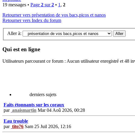
19 messages •
Page
2
sur
2
•
1
,
2
Retourner vers présentation de vos bacs,picos et nanos
Retourner vers Index du forum
Aller à:
Qui est en ligne
Utilisateurs parcourant ce forum : Aucun utilisateur enregistré et 48 in
derniers sujets
Faits étonnants sur les coraux
par
anaismartin
Mar 04 Aoû 2026, 00:28
Eau trouble
par
tito76
Sam 25 Juil 2026, 12:16