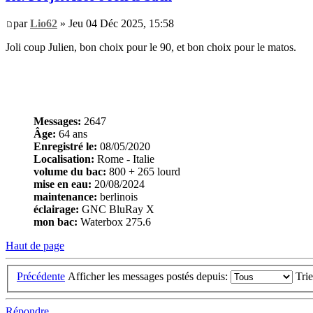
par
Lio62
» Jeu 04 Déc 2025, 15:58
Joli coup Julien, bon choix pour le 90, et bon choix pour le matos.
Messages:
2647
Âge:
64 ans
Enregistré le:
08/05/2020
Localisation:
Rome - Italie
volume du bac:
800 + 265 lourd
mise en eau:
20/08/2024
maintenance:
berlinois
éclairage:
GNC BluRay X
mon bac:
Waterbox 275.6
Haut de page
Précédente
Afficher les messages postés depuis:
Tri
Répondre