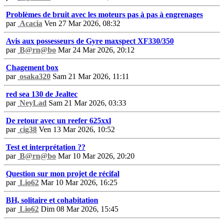
Problèmes de bruit avec les moteurs pas à pas à engrenages
par
Acacia
Ven 27 Mar 2026, 08:32
Avis aux possesseurs de Gyre maxspect XF330/350
par
B@rn@bo
Mar 24 Mar 2026, 20:12
Chagement box
par
osaka320
Sam 21 Mar 2026, 11:11
red sea 130 de Jealtec
par
NeyLad
Sam 21 Mar 2026, 03:33
De retour avec un reefer 625xxl
par
cig38
Ven 13 Mar 2026, 10:52
Test et interprétation ??
par
B@rn@bo
Mar 10 Mar 2026, 20:20
Question sur mon projet de récifal
par
Lio62
Mar 10 Mar 2026, 16:25
BH, solitaire et cohabitation
par
Lio62
Dim 08 Mar 2026, 15:45