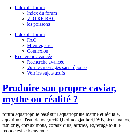
Index du forum
Index du forum
VOTRE BAC
les poissons
Index du forum
FAQ
M’enregistrer
Connexion
Recherche avancée
Recherche avancée
Voir les messages sans réponse
Voir les sujets actifs
Produire son propre caviar,
mythe ou réalité ?
forum aquariophile basé sur l'aquariophilie marine et récifale,
aquariums d'eau de mer,recifal,berlinois,jaubert,DSB,picos, nanos,
fish only, coraux mous, coraux durs, articles,led,refuge tout le
monde est le bienvenue.