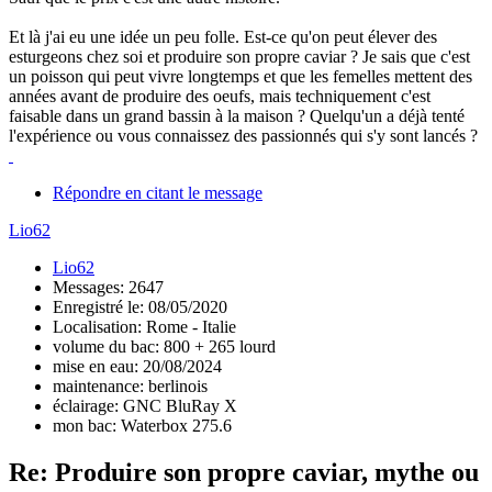
Et là j'ai eu une idée un peu folle. Est-ce qu'on peut élever des
esturgeons chez soi et produire son propre caviar ? Je sais que c'est
un poisson qui peut vivre longtemps et que les femelles mettent des
années avant de produire des oeufs, mais techniquement c'est
faisable dans un grand bassin à la maison ? Quelqu'un a déjà tenté
l'expérience ou vous connaissez des passionnés qui s'y sont lancés ?
Répondre en citant le message
Lio62
Lio62
Messages: 2647
Enregistré le: 08/05/2020
Localisation: Rome - Italie
volume du bac: 800 + 265 lourd
mise en eau: 20/08/2024
maintenance: berlinois
éclairage: GNC BluRay X
mon bac: Waterbox 275.6
Re: Produire son propre caviar, mythe ou