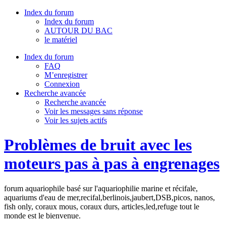
Index du forum
Index du forum
AUTOUR DU BAC
le matériel
Index du forum
FAQ
M’enregistrer
Connexion
Recherche avancée
Recherche avancée
Voir les messages sans réponse
Voir les sujets actifs
Problèmes de bruit avec les
moteurs pas à pas à engrenages
forum aquariophile basé sur l'aquariophilie marine et récifale,
aquariums d'eau de mer,recifal,berlinois,jaubert,DSB,picos, nanos,
fish only, coraux mous, coraux durs, articles,led,refuge tout le
monde est le bienvenue.