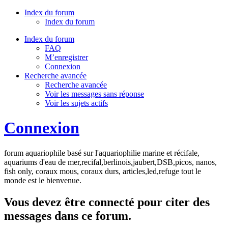
Index du forum
Index du forum
Index du forum
FAQ
M’enregistrer
Connexion
Recherche avancée
Recherche avancée
Voir les messages sans réponse
Voir les sujets actifs
Connexion
forum aquariophile basé sur l'aquariophilie marine et récifale,
aquariums d'eau de mer,recifal,berlinois,jaubert,DSB,picos, nanos,
fish only, coraux mous, coraux durs, articles,led,refuge tout le
monde est le bienvenue.
Vous devez être connecté pour citer des
messages dans ce forum.