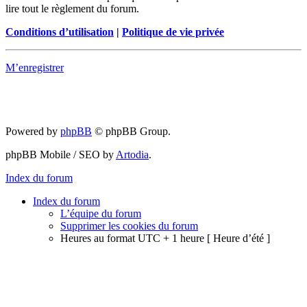
lire tout le règlement du forum.
Conditions d’utilisation
|
Politique de vie privée
M’enregistrer
Powered by
phpBB
© phpBB Group.
phpBB Mobile / SEO by
Artodia
.
Index du forum
Index du forum
L’équipe du forum
Supprimer les cookies du forum
Heures au format UTC + 1 heure [ Heure d’été ]