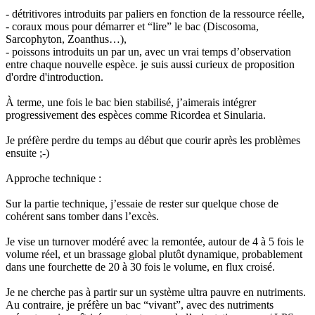
- détritivores introduits par paliers en fonction de la ressource réelle,
- coraux mous pour démarrer et “lire” le bac (Discosoma,
Sarcophyton, Zoanthus…),
- poissons introduits un par un, avec un vrai temps d’observation
entre chaque nouvelle espèce. je suis aussi curieux de proposition
d'ordre d'introduction.
À terme, une fois le bac bien stabilisé, j’aimerais intégrer
progressivement des espèces comme Ricordea et Sinularia.
Je préfère perdre du temps au début que courir après les problèmes
ensuite ;-)
Approche technique :
Sur la partie technique, j’essaie de rester sur quelque chose de
cohérent sans tomber dans l’excès.
Je vise un turnover modéré avec la remontée, autour de 4 à 5 fois le
volume réel, et un brassage global plutôt dynamique, probablement
dans une fourchette de 20 à 30 fois le volume, en flux croisé.
Je ne cherche pas à partir sur un système ultra pauvre en nutriments.
Au contraire, je préfère un bac “vivant”, avec des nutriments