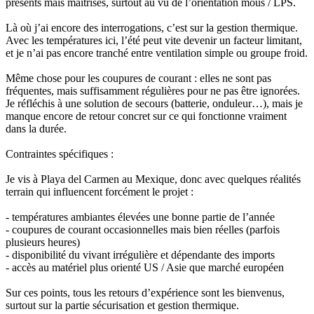
présents mais maîtrisés, surtout au vu de l’orientation mous / LPS.
Là où j’ai encore des interrogations, c’est sur la gestion thermique.
Avec les températures ici, l’été peut vite devenir un facteur limitant,
et je n’ai pas encore tranché entre ventilation simple ou groupe froid.
Même chose pour les coupures de courant : elles ne sont pas
fréquentes, mais suffisamment régulières pour ne pas être ignorées.
Je réfléchis à une solution de secours (batterie, onduleur…), mais je
manque encore de retour concret sur ce qui fonctionne vraiment
dans la durée.
Contraintes spécifiques :
Je vis à Playa del Carmen au Mexique, donc avec quelques réalités
terrain qui influencent forcément le projet :
- températures ambiantes élevées une bonne partie de l’année
- coupures de courant occasionnelles mais bien réelles (parfois
plusieurs heures)
- disponibilité du vivant irrégulière et dépendante des imports
- accès au matériel plus orienté US / Asie que marché européen
Sur ces points, tous les retours d’expérience sont les bienvenus,
surtout sur la partie sécurisation et gestion thermique.