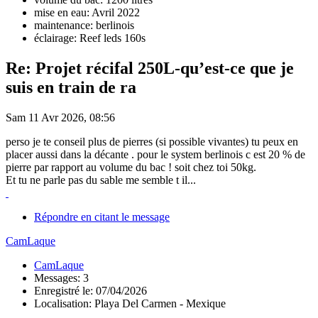
mise en eau: Avril 2022
maintenance: berlinois
éclairage: Reef leds 160s
Re: Projet récifal 250L-qu’est-ce que je
suis en train de ra
Sam 11 Avr 2026, 08:56
perso je te conseil plus de pierres (si possible vivantes) tu peux en
placer aussi dans la décante . pour le system berlinois c est 20 % de
pierre par rapport au volume du bac ! soit chez toi 50kg.
Et tu ne parle pas du sable me semble t il...
Répondre en citant le message
CamLaque
CamLaque
Messages: 3
Enregistré le: 07/04/2026
Localisation: Playa Del Carmen - Mexique