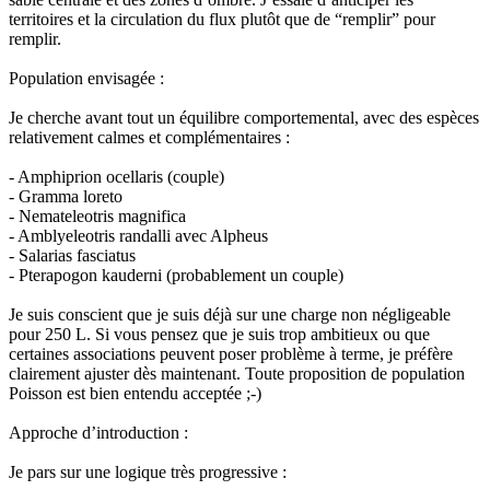
territoires et la circulation du flux plutôt que de “remplir” pour
remplir.
Population envisagée :
Je cherche avant tout un équilibre comportemental, avec des espèces
relativement calmes et complémentaires :
- Amphiprion ocellaris (couple)
- Gramma loreto
- Nemateleotris magnifica
- Amblyeleotris randalli avec Alpheus
- Salarias fasciatus
- Pterapogon kauderni (probablement un couple)
Je suis conscient que je suis déjà sur une charge non négligeable
pour 250 L. Si vous pensez que je suis trop ambitieux ou que
certaines associations peuvent poser problème à terme, je préfère
clairement ajuster dès maintenant. Toute proposition de population
Poisson est bien entendu acceptée ;-)
Approche d’introduction :
Je pars sur une logique très progressive :