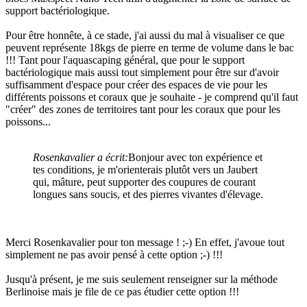
support bactériologique.
Pour être honnête, à ce stade, j'ai aussi du mal à visualiser ce que
peuvent représente 18kgs de pierre en terme de volume dans le bac
!!! Tant pour l'aquascaping général, que pour le support
bactériologique mais aussi tout simplement pour être sur d'avoir
suffisamment d'espace pour créer des espaces de vie pour les
différents poissons et coraux que je souhaite - je comprend qu'il faut
"créer" des zones de territoires tant pour les coraux que pour les
poissons...
Rosenkavalier a écrit:
Bonjour avec ton expérience et
tes conditions, je m'orienterais plutôt vers un Jaubert
qui, mâture, peut supporter des coupures de courant
longues sans soucis, et des pierres vivantes d'élevage.
Merci Rosenkavalier pour ton message ! ;-) En effet, j'avoue tout
simplement ne pas avoir pensé à cette option ;-) !!!
Jusqu'à présent, je me suis seulement renseigner sur la méthode
Berlinoise mais je file de ce pas étudier cette option !!!