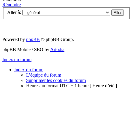
Répondre
Aller à:
Powered by
phpBB
© phpBB Group.
phpBB Mobile / SEO by
Artodia
.
Index du forum
Index du forum
L’équipe du forum
Supprimer les cookies du forum
Heures au format UTC + 1 heure [ Heure d’été ]