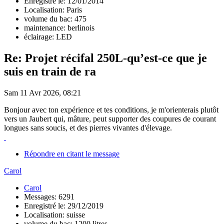
Enregistré le: 12/01/2014
Localisation: Paris
volume du bac: 475
maintenance: berlinois
éclairage: LED
Re: Projet récifal 250L-qu’est-ce que je
suis en train de ra
Sam 11 Avr 2026, 08:21
Bonjour avec ton expérience et tes conditions, je m'orienterais plutôt
vers un Jaubert qui, mâture, peut supporter des coupures de courant
longues sans soucis, et des pierres vivantes d'élevage.
Répondre en citant le message
Carol
Carol
Messages: 6291
Enregistré le: 29/12/2019
Localisation: suisse
volume du bac: 1200 litres