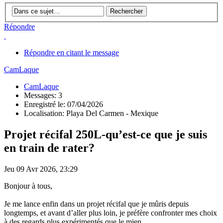
Répondre
Répondre en citant le message
CamLaque
CamLaque
Messages: 3
Enregistré le: 07/04/2026
Localisation: Playa Del Carmen - Mexique
Projet récifal 250L-qu’est-ce que je suis
en train de rater?
Jeu 09 Avr 2026, 23:29
Bonjour à tous,
Je me lance enfin dans un projet récifal que je mûris depuis
longtemps, et avant d’aller plus loin, je préfère confronter mes choix
à des regards plus expérimentés que le mien.