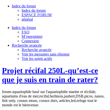
Index du forum
Index du forum
ESPACE FORUM
général
Index du forum
FAQ
M’enregistrer
Connexion
Recherche avancée
Recherche avancée
Voir les messages sans réponse
Voir les sujets actifs
Projet récifal 250L-qu’est-ce
que je suis en train de rater?
forum aquariophile basé sur l'aquariophilie marine et récifale,
aquariums d'eau de mer,recifal,berlinois,jaubert,DSB,picos, nanos,
fish only, coraux mous, coraux durs, articles,led,refuge tout le
monde est le bienvenue.