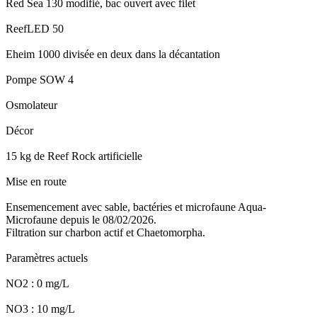
Red Sea 130 modifié, bac ouvert avec filet
ReefLED 50
Eheim 1000 divisée en deux dans la décantation
Pompe SOW 4
Osmolateur
Décor
15 kg de Reef Rock artificielle
Mise en route
Ensemencement avec sable, bactéries et microfaune Aqua-
Microfaune depuis le 08/02/2026.
Filtration sur charbon actif et Chaetomorpha.
Paramètres actuels
NO2 : 0 mg/L
NO3 : 10 mg/L