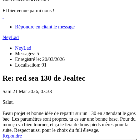
Et bienvenue parmi nous !
Répondre en citant le message
NeyLad
NeyLad
Messages: 5
Enregistré le: 20/03/2026
Localisation: 91
Re: red sea 130 de Jealtec
Sam 21 Mar 2026, 03:33
Salut,
Beau projet et bonne idée de repartir sur un 130 en attendant le gros
bac. Les paramètres sont propres, tu es sur une bonne base. Pour du
mou ça va bien tourner, et ça te fera de bons pieds mères pour la
suite. Respect aussi pour le choix du full élevage.
Répondre