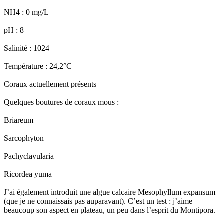
NH4 : 0 mg/L
pH : 8
Salinité : 1024
Température : 24,2°C
Coraux actuellement présents
Quelques boutures de coraux mous :
Briareum
Sarcophyton
Pachyclavularia
Ricordea yuma
J’ai également introduit une algue calcaire Mesophyllum expansum
(que je ne connaissais pas auparavant). C’est un test : j’aime
beaucoup son aspect en plateau, un peu dans l’esprit du Montipora.