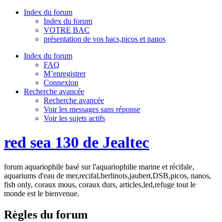
Index du forum
Index du forum
VOTRE BAC
présentation de vos bacs,picos et nanos
Index du forum
FAQ
M’enregistrer
Connexion
Recherche avancée
Recherche avancée
Voir les messages sans réponse
Voir les sujets actifs
red sea 130 de Jealtec
forum aquariophile basé sur l'aquariophilie marine et récifale,
aquariums d'eau de mer,recifal,berlinois,jaubert,DSB,picos, nanos,
fish only, coraux mous, coraux durs, articles,led,refuge tout le
monde est le bienvenue.
Règles du forum