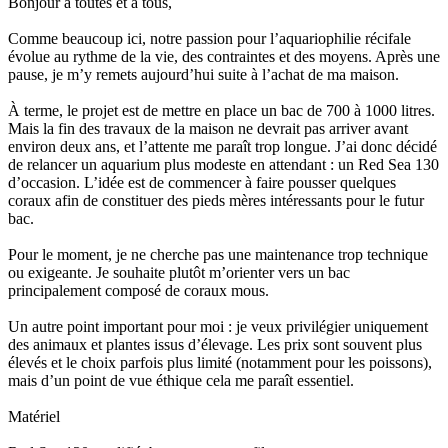
Bonjour à toutes et à tous,
Comme beaucoup ici, notre passion pour l’aquariophilie récifale
évolue au rythme de la vie, des contraintes et des moyens. Après une
pause, je m’y remets aujourd’hui suite à l’achat de ma maison.
À terme, le projet est de mettre en place un bac de 700 à 1000 litres.
Mais la fin des travaux de la maison ne devrait pas arriver avant
environ deux ans, et l’attente me paraît trop longue. J’ai donc décidé
de relancer un aquarium plus modeste en attendant : un Red Sea 130
d’occasion. L’idée est de commencer à faire pousser quelques
coraux afin de constituer des pieds mères intéressants pour le futur
bac.
Pour le moment, je ne cherche pas une maintenance trop technique
ou exigeante. Je souhaite plutôt m’orienter vers un bac
principalement composé de coraux mous.
Un autre point important pour moi : je veux privilégier uniquement
des animaux et plantes issus d’élevage. Les prix sont souvent plus
élevés et le choix parfois plus limité (notamment pour les poissons),
mais d’un point de vue éthique cela me paraît essentiel.
Matériel