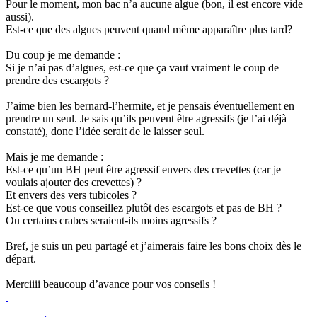
Pour le moment, mon bac n’a aucune algue (bon, il est encore vide
aussi).
Est-ce que des algues peuvent quand même apparaître plus tard?
Du coup je me demande :
Si je n’ai pas d’algues, est-ce que ça vaut vraiment le coup de
prendre des escargots ?
J’aime bien les bernard-l’hermite, et je pensais éventuellement en
prendre un seul. Je sais qu’ils peuvent être agressifs (je l’ai déjà
constaté), donc l’idée serait de le laisser seul.
Mais je me demande :
Est-ce qu’un BH peut être agressif envers des crevettes (car je
voulais ajouter des crevettes) ?
Et envers des vers tubicoles ?
Est-ce que vous conseillez plutôt des escargots et pas de BH ?
Ou certains crabes seraient-ils moins agressifs ?
Bref, je suis un peu partagé et j’aimerais faire les bons choix dès le
départ.
Merciiii beaucoup d’avance pour vos conseils !