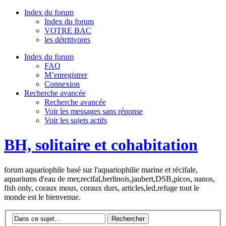
Index du forum
Index du forum
VOTRE BAC
les détritivores
Index du forum
FAQ
M’enregistrer
Connexion
Recherche avancée
Recherche avancée
Voir les messages sans réponse
Voir les sujets actifs
BH, solitaire et cohabitation
forum aquariophile basé sur l'aquariophilie marine et récifale,
aquariums d'eau de mer,recifal,berlinois,jaubert,DSB,picos, nanos,
fish only, coraux mous, coraux durs, articles,led,refuge tout le
monde est le bienvenue.