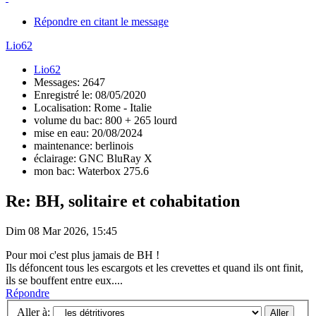
Répondre en citant le message
Lio62
Lio62
Messages: 2647
Enregistré le: 08/05/2020
Localisation: Rome - Italie
volume du bac: 800 + 265 lourd
mise en eau: 20/08/2024
maintenance: berlinois
éclairage: GNC BluRay X
mon bac: Waterbox 275.6
Re: BH, solitaire et cohabitation
Dim 08 Mar 2026, 15:45
Pour moi c'est plus jamais de BH !
Ils défoncent tous les escargots et les crevettes et quand ils ont finit,
ils se bouffent entre eux....
Répondre
Aller à: