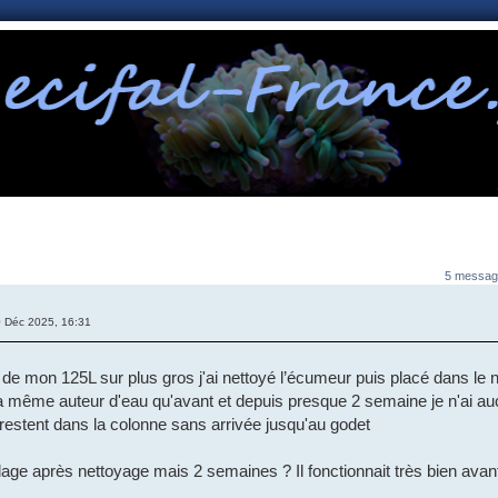
nnexion
5 messag
 Déc 2025, 16:31
de mon 125L sur plus gros j'ai nettoyé l’écumeur puis placé dans le
a même auteur d'eau qu'avant et depuis presque 2 semaine je n'ai a
restent dans la colonne sans arrivée jusqu'au godet
age après nettoyage mais 2 semaines ? Il fonctionnait très bien avan