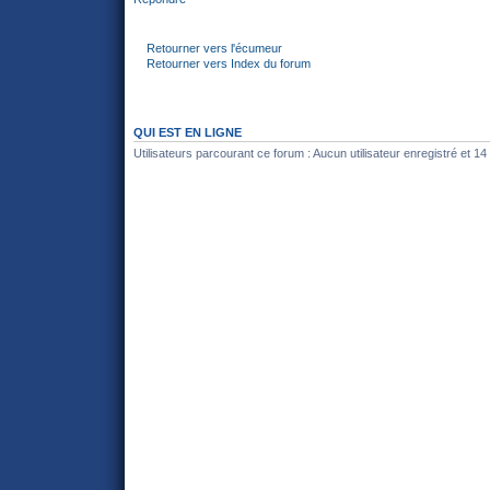
Retourner vers l'écumeur
Retourner vers Index du forum
QUI EST EN LIGNE
Utilisateurs parcourant ce forum : Aucun utilisateur enregistré et 14 