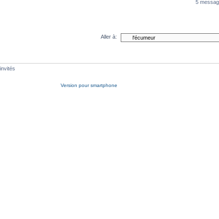
5 messag
Aller à:
invités
Version pour smartphone