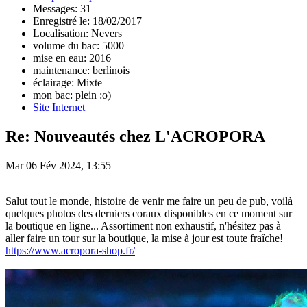
Messages: 31
Enregistré le: 18/02/2017
Localisation: Nevers
volume du bac: 5000
mise en eau: 2016
maintenance: berlinois
éclairage: Mixte
mon bac: plein :o)
Site Internet
Re: Nouveautés chez L'ACROPORA
Mar 06 Fév 2024, 13:55
Salut tout le monde, histoire de venir me faire un peu de pub, voilà
quelques photos des derniers coraux disponibles en ce moment sur
la boutique en ligne... Assortiment non exhaustif, n'hésitez pas à
aller faire un tour sur la boutique, la mise à jour est toute fraîche!
https://www.acropora-shop.fr/