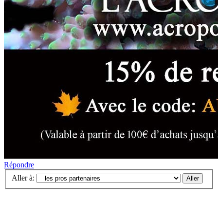
Répondre
Aller à: