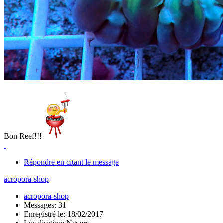
Bon Reef!!!
Répondre en citant le message
acropora-shop
acropora-shop
Messages: 31
Enregistré le: 18/02/2017
Localisation: Nevers