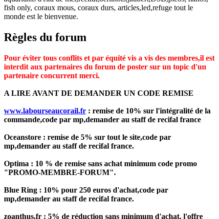
fish only, coraux mous, coraux durs, articles,led,refuge tout le
monde est le bienvenue.
Règles du forum
Pour éviter tous conflits et par équité vis a vis des membres,il est
interdit aux partenaires du forum de poster sur un topic d'un
partenaire concurrent merci.
A LIRE AVANT DE DEMANDER UN CODE REMISE
www.labourseaucorail.fr
: remise de 10% sur l'intégralité de la
commande,code par mp,demander au staff de recifal france
Oceanstore : remise de 5% sur tout le site,code par
mp,demander au staff de recifal france.
Optima : 10 % de remise sans achat minimum code promo
"PROMO-MEMBRE-FORUM".
Blue Ring : 10% pour 250 euros d'achat,code par
mp,demander au staff de recifal france.
zoanthus.fr : 5% de réduction sans minimum d'achat. l'offre