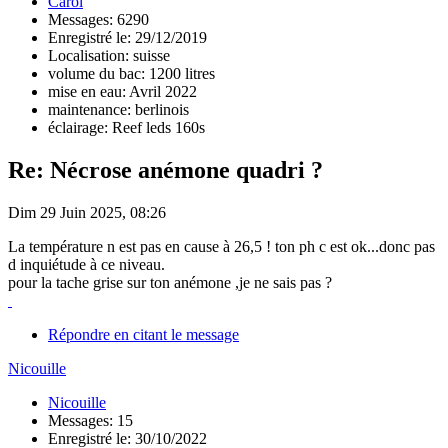
Carol
Messages: 6290
Enregistré le: 29/12/2019
Localisation: suisse
volume du bac: 1200 litres
mise en eau: Avril 2022
maintenance: berlinois
éclairage: Reef leds 160s
Re: Nécrose anémone quadri ?
Dim 29 Juin 2025, 08:26
La température n est pas en cause à 26,5 ! ton ph c est ok...donc pas
d inquiétude à ce niveau.
pour la tache grise sur ton anémone ,je ne sais pas ?
Répondre en citant le message
Nicouille
Nicouille
Messages: 15
Enregistré le: 30/10/2022