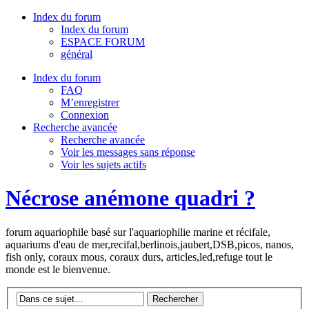
Index du forum
Index du forum
ESPACE FORUM
général
Index du forum
FAQ
M’enregistrer
Connexion
Recherche avancée
Recherche avancée
Voir les messages sans réponse
Voir les sujets actifs
Nécrose anémone quadri ?
forum aquariophile basé sur l'aquariophilie marine et récifale,
aquariums d'eau de mer,recifal,berlinois,jaubert,DSB,picos, nanos,
fish only, coraux mous, coraux durs, articles,led,refuge tout le
monde est le bienvenue.