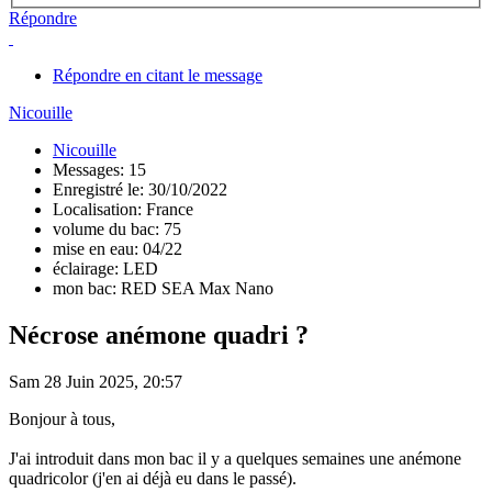
Répondre
Répondre en citant le message
Nicouille
Nicouille
Messages: 15
Enregistré le: 30/10/2022
Localisation: France
volume du bac: 75
mise en eau: 04/22
éclairage: LED
mon bac: RED SEA Max Nano
Nécrose anémone quadri ?
Sam 28 Juin 2025, 20:57
Bonjour à tous,
J'ai introduit dans mon bac il y a quelques semaines une anémone
quadricolor (j'en ai déjà eu dans le passé).