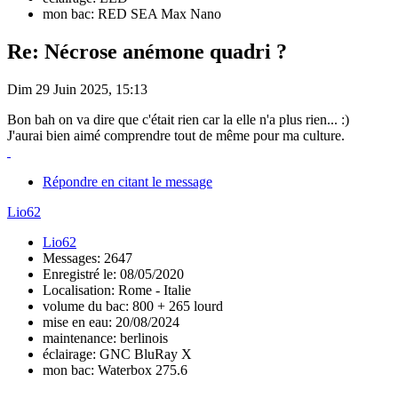
mon bac: RED SEA Max Nano
Re: Nécrose anémone quadri ?
Dim 29 Juin 2025, 15:13
Bon bah on va dire que c'était rien car la elle n'a plus rien... :)
J'aurai bien aimé comprendre tout de même pour ma culture.
Répondre en citant le message
Lio62
Lio62
Messages: 2647
Enregistré le: 08/05/2020
Localisation: Rome - Italie
volume du bac: 800 + 265 lourd
mise en eau: 20/08/2024
maintenance: berlinois
éclairage: GNC BluRay X
mon bac: Waterbox 275.6