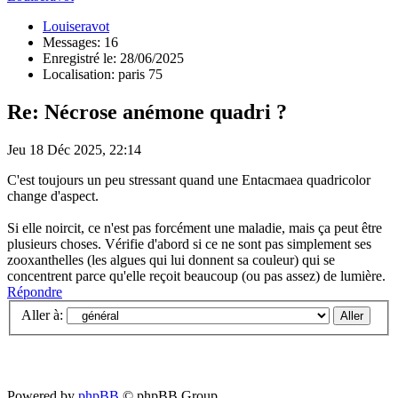
Louiseravot
Messages: 16
Enregistré le: 28/06/2025
Localisation: paris 75
Re: Nécrose anémone quadri ?
Jeu 18 Déc 2025, 22:14
C'est toujours un peu stressant quand une Entacmaea quadricolor
change d'aspect.
Si elle noircit, ce n'est pas forcément une maladie, mais ça peut être
plusieurs choses. Vérifie d'abord si ce ne sont pas simplement ses
zooxanthelles (les algues qui lui donnent sa couleur) qui se
concentrent parce qu'elle reçoit beaucoup (ou pas assez) de lumière.
Répondre
Aller à:
Powered by
phpBB
© phpBB Group.