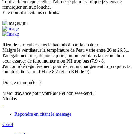
Tout va bien depuis, elle a l'air de se plaire, sauf que je viens de
remarquer un truc louche.
Elle noircit a certains endroits.
[/url]
Rien de particulier dans le bac mis à part la chaleur...
Malgré le ventilateur la température de l'eau varie entre 26 et 26.5...
J'ai également mis, depuis 2 jours, un bulleur dans la décantation
pour essayer de faire monter mon PH trop bas (7.9 - 8)
J'ai contrôlé régulièrement pour éviter un changement trop rapide, la
tout de suite j'ai un PH de 8.2 (et un KH de 9)
Dois je m'inquiéter ?
Merci d'avance pour votre aide et bon weekend !
Nicolas
Répondre en citant le message
Carol