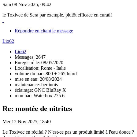
Sam 08 Nov 2025, 09:42
le Toxivec de Sera par exemple, plutôt efficace en curatif
Répondre en citant le message
Lio62
Lio62
Messages: 2647
Enregistré le: 08/05/2020
Localisation: Rome - Italie
volume du bac: 800 + 265 lourd
mise en eau: 20/08/2024
maintenance: berlinois
éclairage: GNC BluRay X
mon bac: Waterbox 275.6
Re: montée de nitrites
Mer 12 Nov 2025, 18:40
Le Toxivec en récifal ? N'est-ce pas un produit limité à l'eau douce ?