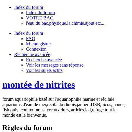
Index du forum
Index du forum
VOTRE BAC
l'eau du bac,physique,la chimie,ajout etc...
Index du forum
FAQ
M’enregistrer
Connexion
Recherche avancée
Recherche avancée
Voir les messages sans réponse
Voir les sujets actifs
montée de nitrites
forum aquariophile basé sur l'aquariophilie marine et récifale,
aquariums d'eau de mer,recifal,berlinois,jaubert,DSB,picos, nanos,
fish only, coraux mous, coraux durs, articles,led,refuge tout le
monde est le bienvenue.
Règles du forum