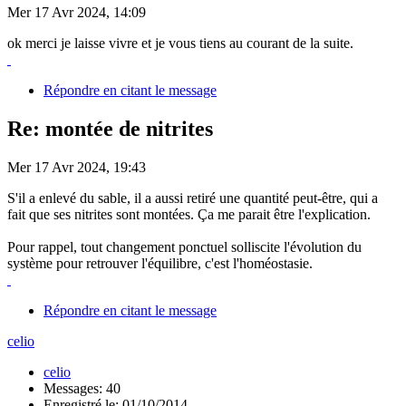
Mer 17 Avr 2024, 14:09
ok merci je laisse vivre et je vous tiens au courant de la suite.
Répondre en citant le message
Re: montée de nitrites
Mer 17 Avr 2024, 19:43
S'il a enlevé du sable, il a aussi retiré une quantité peut-être, qui a
fait que ses nitrites sont montées. Ça me parait être l'explication.
Pour rappel, tout changement ponctuel solliscite l'évolution du
système pour retrouver l'équilibre, c'est l'homéostasie.
Répondre en citant le message
celio
celio
Messages: 40
Enregistré le: 01/10/2014