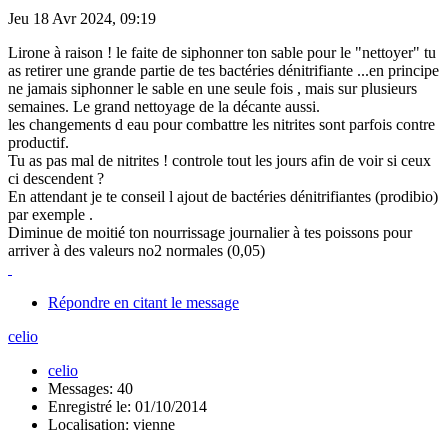
Jeu 18 Avr 2024, 09:19
Lirone à raison ! le faite de siphonner ton sable pour le "nettoyer" tu
as retirer une grande partie de tes bactéries dénitrifiante ...en principe
ne jamais siphonner le sable en une seule fois , mais sur plusieurs
semaines. Le grand nettoyage de la décante aussi.
les changements d eau pour combattre les nitrites sont parfois contre
productif.
Tu as pas mal de nitrites ! controle tout les jours afin de voir si ceux
ci descendent ?
En attendant je te conseil l ajout de bactéries dénitrifiantes (prodibio)
par exemple .
Diminue de moitié ton nourrissage journalier à tes poissons pour
arriver à des valeurs no2 normales (0,05)
Répondre en citant le message
celio
celio
Messages: 40
Enregistré le: 01/10/2014
Localisation: vienne