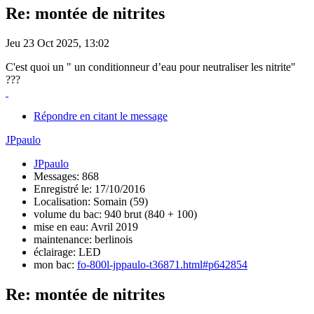
Re: montée de nitrites
Jeu 23 Oct 2025, 13:02
C'est quoi un " un conditionneur d’eau pour neutraliser les nitrite"
???
Répondre en citant le message
JPpaulo
JPpaulo
Messages: 868
Enregistré le: 17/10/2016
Localisation: Somain (59)
volume du bac: 940 brut (840 + 100)
mise en eau: Avril 2019
maintenance: berlinois
éclairage: LED
mon bac:
fo-800l-jppaulo-t36871.html#p642854
Re: montée de nitrites