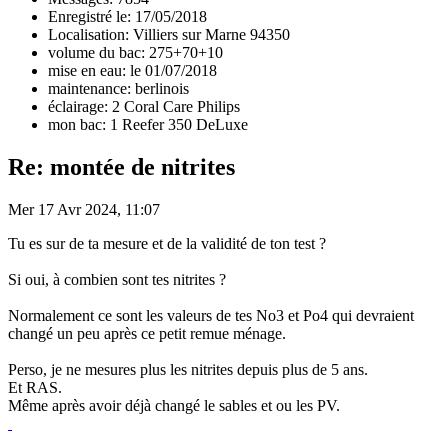
Enregistré le: 17/05/2018
Localisation: Villiers sur Marne 94350
volume du bac: 275+70+10
mise en eau: le 01/07/2018
maintenance: berlinois
éclairage: 2 Coral Care Philips
mon bac: 1 Reefer 350 DeLuxe
Re: montée de nitrites
Mer 17 Avr 2024, 11:07
Tu es sur de ta mesure et de la validité de ton test ?
Si oui, à combien sont tes nitrites ?
Normalement ce sont les valeurs de tes No3 et Po4 qui devraient
changé un peu après ce petit remue ménage.
Perso, je ne mesures plus les nitrites depuis plus de 5 ans.
Et RAS.
Même après avoir déjà changé le sables et ou les PV.