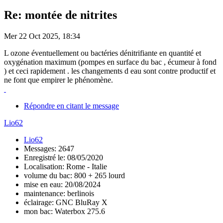
Re: montée de nitrites
Mer 22 Oct 2025, 18:34
L ozone éventuellement ou bactéries dénitrifiante en quantité et
oxygénation maximum (pompes en surface du bac , écumeur à fond
) et ceci rapidement . les changements d eau sont contre productif et
ne font que empirer le phénomène.
Répondre en citant le message
Lio62
Lio62
Messages: 2647
Enregistré le: 08/05/2020
Localisation: Rome - Italie
volume du bac: 800 + 265 lourd
mise en eau: 20/08/2024
maintenance: berlinois
éclairage: GNC BluRay X
mon bac: Waterbox 275.6