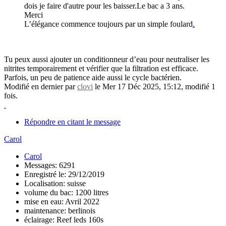
dois je faire d'autre pour les baisser.Le bac a 3 ans.
Merci
L’élégance commence toujours par un simple foulard
.
Tu peux aussi ajouter un conditionneur d’eau pour neutraliser les
nitrites temporairement et vérifier que la filtration est efficace.
Parfois, un peu de patience aide aussi le cycle bactérien.
Modifié en dernier par
clovi
le Mer 17 Déc 2025, 15:12, modifié 1
fois.
Répondre en citant le message
Carol
Carol
Messages: 6291
Enregistré le: 29/12/2019
Localisation: suisse
volume du bac: 1200 litres
mise en eau: Avril 2022
maintenance: berlinois
éclairage: Reef leds 160s