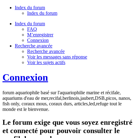
Index du forum
Index du forum
Index du forum
FAQ
M’enregistrer
Connexion
Recherche avancée
Recherche avancée
Voir les messages sans réponse
Voir les sujets actifs
Connexion
forum aquariophile basé sur l'aquariophilie marine et récifale,
aquariums d'eau de mer,recifal,berlinois,jaubert,DSB,picos, nanos,
fish only, coraux mous, coraux durs, articles,led,refuge tout le
monde est le bienvenue.
Le forum exige que vous soyez enregistré
et connecté pour pouvoir consulter le