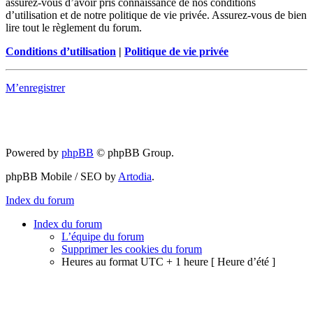
assurez-vous d’avoir pris connaissance de nos conditions
d’utilisation et de notre politique de vie privée. Assurez-vous de bien
lire tout le règlement du forum.
Conditions d’utilisation
|
Politique de vie privée
M’enregistrer
Powered by
phpBB
© phpBB Group.
phpBB Mobile / SEO by
Artodia
.
Index du forum
Index du forum
L’équipe du forum
Supprimer les cookies du forum
Heures au format UTC + 1 heure [ Heure d’été ]