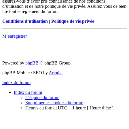
assurez-vous d’avoir pris connaissance de nos conditions
d’utilisation et de notre politique de vie privée. Assurez-vous de bien
lire tout le règlement du forum.
Conditions d’utilisation
|
Politique de vie privée
M’enregistrer
Powered by
phpBB
© phpBB Group.
phpBB Mobile / SEO by
Artodia
.
Index du forum
Index du forum
L’équipe du forum
Supprimer les cookies du forum
Heures au format UTC + 1 heure [ Heure d’été ]