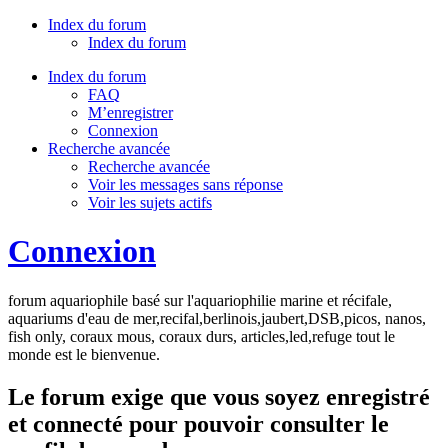
Index du forum
Index du forum
Index du forum
FAQ
M’enregistrer
Connexion
Recherche avancée
Recherche avancée
Voir les messages sans réponse
Voir les sujets actifs
Connexion
forum aquariophile basé sur l'aquariophilie marine et récifale,
aquariums d'eau de mer,recifal,berlinois,jaubert,DSB,picos, nanos,
fish only, coraux mous, coraux durs, articles,led,refuge tout le
monde est le bienvenue.
Le forum exige que vous soyez enregistré
et connecté pour pouvoir consulter le