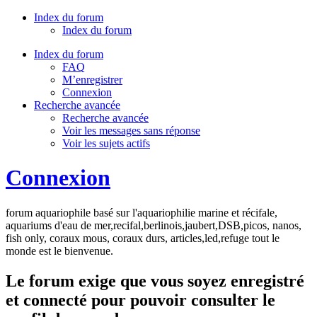
Index du forum
Index du forum
Index du forum
FAQ
M’enregistrer
Connexion
Recherche avancée
Recherche avancée
Voir les messages sans réponse
Voir les sujets actifs
Connexion
forum aquariophile basé sur l'aquariophilie marine et récifale,
aquariums d'eau de mer,recifal,berlinois,jaubert,DSB,picos, nanos,
fish only, coraux mous, coraux durs, articles,led,refuge tout le
monde est le bienvenue.
Le forum exige que vous soyez enregistré
et connecté pour pouvoir consulter le