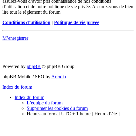
assurez-vous d’avoir pris connaissance de nos conditions
d’utilisation et de notre politique de vie privée. Assurez-vous de bien
lire tout le règlement du forum.
Conditions d’utilisation
|
Politique de vie privée
M’enregistrer
Powered by
phpBB
© phpBB Group.
phpBB Mobile / SEO by
Artodia
.
Index du forum
Index du forum
L’équipe du forum
Supprimer les cookies du forum
Heures au format UTC + 1 heure [ Heure d’été ]