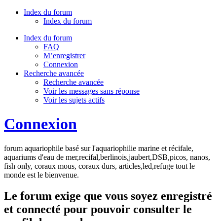
Index du forum
Index du forum
Index du forum
FAQ
M’enregistrer
Connexion
Recherche avancée
Recherche avancée
Voir les messages sans réponse
Voir les sujets actifs
Connexion
forum aquariophile basé sur l'aquariophilie marine et récifale,
aquariums d'eau de mer,recifal,berlinois,jaubert,DSB,picos, nanos,
fish only, coraux mous, coraux durs, articles,led,refuge tout le
monde est le bienvenue.
Le forum exige que vous soyez enregistré
et connecté pour pouvoir consulter le