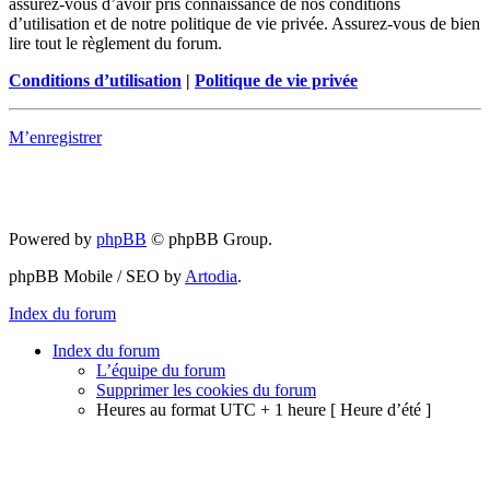
assurez-vous d’avoir pris connaissance de nos conditions
d’utilisation et de notre politique de vie privée. Assurez-vous de bien
lire tout le règlement du forum.
Conditions d’utilisation
|
Politique de vie privée
M’enregistrer
Powered by
phpBB
© phpBB Group.
phpBB Mobile / SEO by
Artodia
.
Index du forum
Index du forum
L’équipe du forum
Supprimer les cookies du forum
Heures au format UTC + 1 heure [ Heure d’été ]