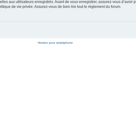
es aux utilisateurs enregistrés. Avant de vous enregistrer, assurez-vous d’avoir p
litique de vie privée. Assurez-vous de bien lire tout le règlement du forum.
Version pour smartphone