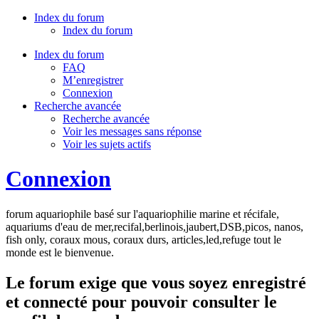
Index du forum
Index du forum
Index du forum
FAQ
M’enregistrer
Connexion
Recherche avancée
Recherche avancée
Voir les messages sans réponse
Voir les sujets actifs
Connexion
forum aquariophile basé sur l'aquariophilie marine et récifale,
aquariums d'eau de mer,recifal,berlinois,jaubert,DSB,picos, nanos,
fish only, coraux mous, coraux durs, articles,led,refuge tout le
monde est le bienvenue.
Le forum exige que vous soyez enregistré
et connecté pour pouvoir consulter le