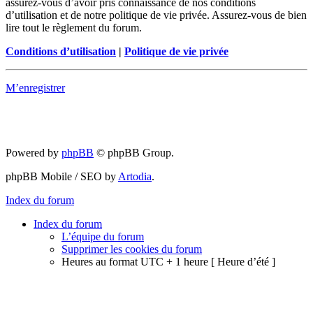
assurez-vous d’avoir pris connaissance de nos conditions
d’utilisation et de notre politique de vie privée. Assurez-vous de bien
lire tout le règlement du forum.
Conditions d’utilisation
|
Politique de vie privée
M’enregistrer
Powered by
phpBB
© phpBB Group.
phpBB Mobile / SEO by
Artodia
.
Index du forum
Index du forum
L’équipe du forum
Supprimer les cookies du forum
Heures au format UTC + 1 heure [ Heure d’été ]