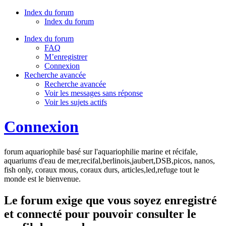
Index du forum
Index du forum
Index du forum
FAQ
M’enregistrer
Connexion
Recherche avancée
Recherche avancée
Voir les messages sans réponse
Voir les sujets actifs
Connexion
forum aquariophile basé sur l'aquariophilie marine et récifale,
aquariums d'eau de mer,recifal,berlinois,jaubert,DSB,picos, nanos,
fish only, coraux mous, coraux durs, articles,led,refuge tout le
monde est le bienvenue.
Le forum exige que vous soyez enregistré
et connecté pour pouvoir consulter le