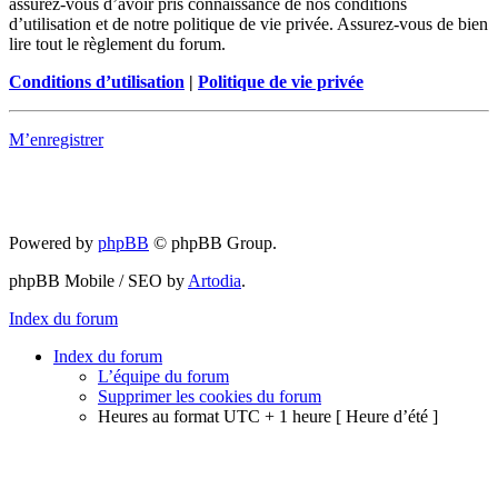
assurez-vous d’avoir pris connaissance de nos conditions
d’utilisation et de notre politique de vie privée. Assurez-vous de bien
lire tout le règlement du forum.
Conditions d’utilisation
|
Politique de vie privée
M’enregistrer
Powered by
phpBB
© phpBB Group.
phpBB Mobile / SEO by
Artodia
.
Index du forum
Index du forum
L’équipe du forum
Supprimer les cookies du forum
Heures au format UTC + 1 heure [ Heure d’été ]