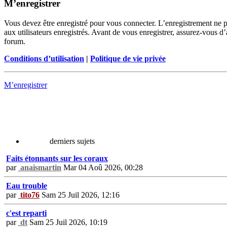
M’enregistrer
Vous devez être enregistré pour vous connecter. L’enregistrement ne 
aux utilisateurs enregistrés. Avant de vous enregistrer, assurez-vous d’
forum.
Conditions d’utilisation
|
Politique de vie privée
M’enregistrer
derniers sujets
Faits étonnants sur les coraux
par
anaismartin
Mar 04 Aoû 2026, 00:28
Eau trouble
par
tito76
Sam 25 Juil 2026, 12:16
c'est reparti
par
dt
Sam 25 Juil 2026, 10:19