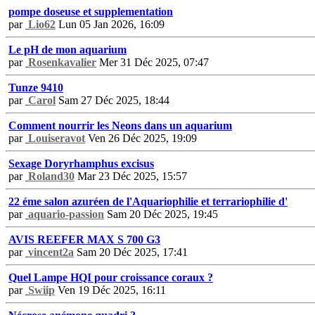
pompe doseuse et supplementation
par
Lio62
Lun 05 Jan 2026, 16:09
Le pH de mon aquarium
par
Rosenkavalier
Mer 31 Déc 2025, 07:47
Tunze 9410
par
Carol
Sam 27 Déc 2025, 18:44
Comment nourrir les Neons dans un aquarium
par
Louiseravot
Ven 26 Déc 2025, 19:09
Sexage Doryrhamphus excisus
par
Roland30
Mar 23 Déc 2025, 15:57
22 éme salon azuréen de l'Aquariophilie et terrariophilie d'
par
aquario-passion
Sam 20 Déc 2025, 19:45
AVIS REEFER MAX S 700 G3
par
vincent2a
Sam 20 Déc 2025, 17:41
Quel Lampe HQI pour croissance coraux ?
par
Swiip
Ven 19 Déc 2025, 16:11