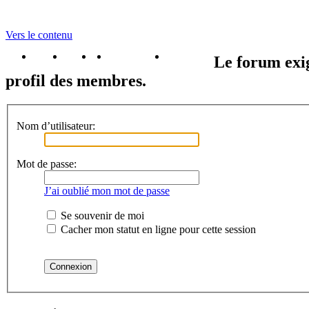
Vers le contenu
portail
forum
faq
m'enregister
connexion
Le forum exig
profil des membres.
Nom d’utilisateur:
Mot de passe:
J’ai oublié mon mot de passe
Se souvenir de moi
Cacher mon statut en ligne pour cette session