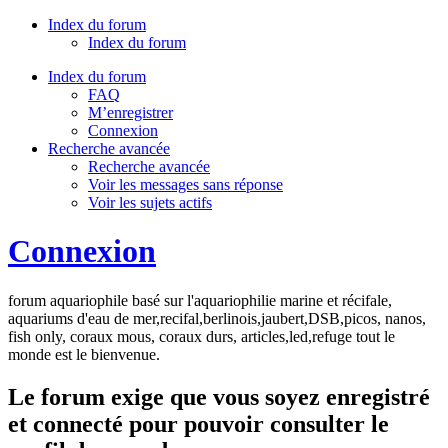
Index du forum
Index du forum
Index du forum
FAQ
M’enregistrer
Connexion
Recherche avancée
Recherche avancée
Voir les messages sans réponse
Voir les sujets actifs
Connexion
forum aquariophile basé sur l'aquariophilie marine et récifale,
aquariums d'eau de mer,recifal,berlinois,jaubert,DSB,picos, nanos,
fish only, coraux mous, coraux durs, articles,led,refuge tout le
monde est le bienvenue.
Le forum exige que vous soyez enregistré
et connecté pour pouvoir consulter le