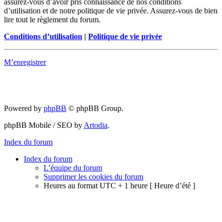
assurez-vous d’avoir pris connaissance de nos conditions
d’utilisation et de notre politique de vie privée. Assurez-vous de bien
lire tout le règlement du forum.
Conditions d’utilisation
|
Politique de vie privée
M’enregistrer
Powered by
phpBB
© phpBB Group.
phpBB Mobile / SEO by
Artodia
.
Index du forum
Index du forum
L’équipe du forum
Supprimer les cookies du forum
Heures au format UTC + 1 heure [ Heure d’été ]