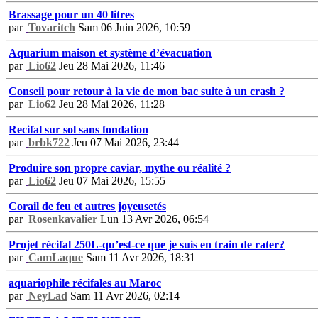
Brassage pour un 40 litres
par
Tovaritch
Sam 06 Juin 2026, 10:59
Aquarium maison et système d’évacuation
par
Lio62
Jeu 28 Mai 2026, 11:46
Conseil pour retour à la vie de mon bac suite à un crash ?
par
Lio62
Jeu 28 Mai 2026, 11:28
Recifal sur sol sans fondation
par
brbk722
Jeu 07 Mai 2026, 23:44
Produire son propre caviar, mythe ou réalité ?
par
Lio62
Jeu 07 Mai 2026, 15:55
Corail de feu et autres joyeusetés
par
Rosenkavalier
Lun 13 Avr 2026, 06:54
Projet récifal 250L-qu’est-ce que je suis en train de rater?
par
CamLaque
Sam 11 Avr 2026, 18:31
aquariophile récifales au Maroc
par
NeyLad
Sam 11 Avr 2026, 02:14