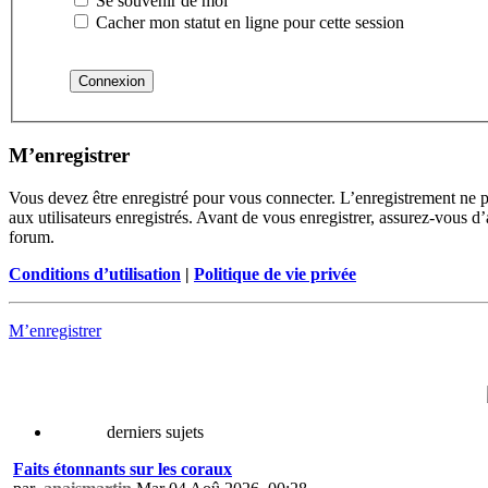
Se souvenir de moi
Cacher mon statut en ligne pour cette session
M’enregistrer
Vous devez être enregistré pour vous connecter. L’enregistrement ne 
aux utilisateurs enregistrés. Avant de vous enregistrer, assurez-vous d’
forum.
Conditions d’utilisation
|
Politique de vie privée
M’enregistrer
derniers sujets
Faits étonnants sur les coraux