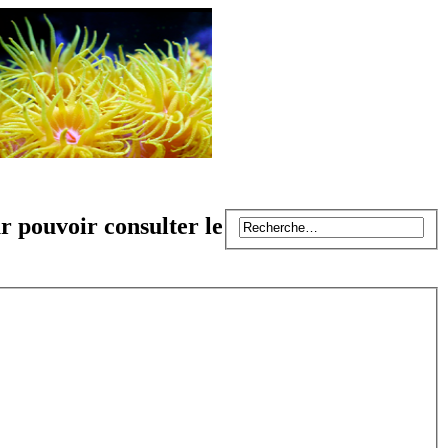
r pouvoir consulter le