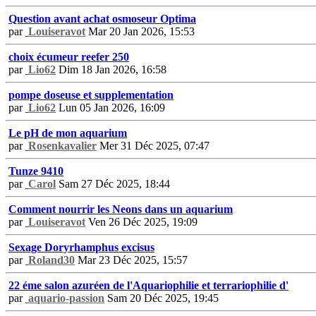
Question avant achat osmoseur Optima
par
Louiseravot
Mar 20 Jan 2026, 15:53
choix écumeur reefer 250
par
Lio62
Dim 18 Jan 2026, 16:58
pompe doseuse et supplementation
par
Lio62
Lun 05 Jan 2026, 16:09
Le pH de mon aquarium
par
Rosenkavalier
Mer 31 Déc 2025, 07:47
Tunze 9410
par
Carol
Sam 27 Déc 2025, 18:44
Comment nourrir les Neons dans un aquarium
par
Louiseravot
Ven 26 Déc 2025, 19:09
Sexage Doryrhamphus excisus
par
Roland30
Mar 23 Déc 2025, 15:57
22 éme salon azuréen de l'Aquariophilie et terrariophilie d'
par
aquario-passion
Sam 20 Déc 2025, 19:45