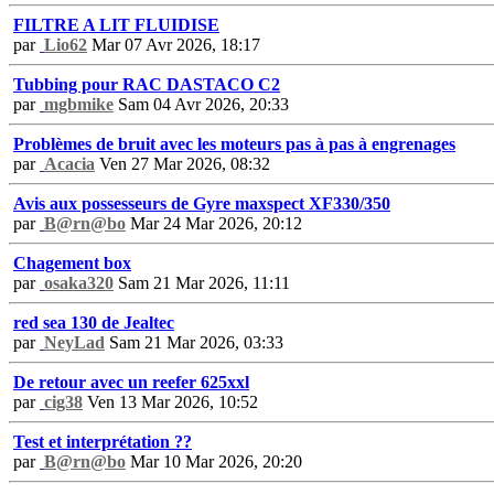
FILTRE A LIT FLUIDISE
par
Lio62
Mar 07 Avr 2026, 18:17
Tubbing pour RAC DASTACO C2
par
mgbmike
Sam 04 Avr 2026, 20:33
Problèmes de bruit avec les moteurs pas à pas à engrenages
par
Acacia
Ven 27 Mar 2026, 08:32
Avis aux possesseurs de Gyre maxspect XF330/350
par
B@rn@bo
Mar 24 Mar 2026, 20:12
Chagement box
par
osaka320
Sam 21 Mar 2026, 11:11
red sea 130 de Jealtec
par
NeyLad
Sam 21 Mar 2026, 03:33
De retour avec un reefer 625xxl
par
cig38
Ven 13 Mar 2026, 10:52
Test et interprétation ??
par
B@rn@bo
Mar 10 Mar 2026, 20:20