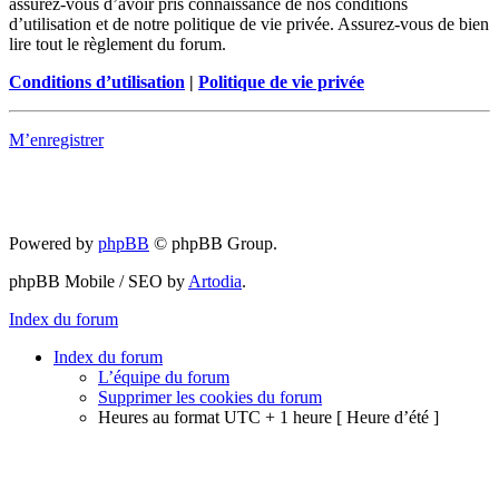
assurez-vous d’avoir pris connaissance de nos conditions
d’utilisation et de notre politique de vie privée. Assurez-vous de bien
lire tout le règlement du forum.
Conditions d’utilisation
|
Politique de vie privée
M’enregistrer
Powered by
phpBB
© phpBB Group.
phpBB Mobile / SEO by
Artodia
.
Index du forum
Index du forum
L’équipe du forum
Supprimer les cookies du forum
Heures au format UTC + 1 heure [ Heure d’été ]