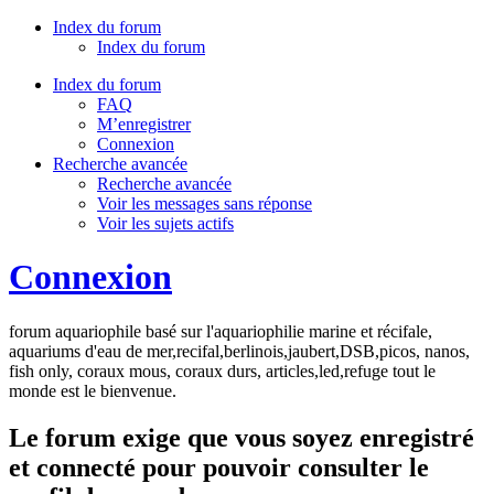
Index du forum
Index du forum
Index du forum
FAQ
M’enregistrer
Connexion
Recherche avancée
Recherche avancée
Voir les messages sans réponse
Voir les sujets actifs
Connexion
forum aquariophile basé sur l'aquariophilie marine et récifale,
aquariums d'eau de mer,recifal,berlinois,jaubert,DSB,picos, nanos,
fish only, coraux mous, coraux durs, articles,led,refuge tout le
monde est le bienvenue.
Le forum exige que vous soyez enregistré
et connecté pour pouvoir consulter le