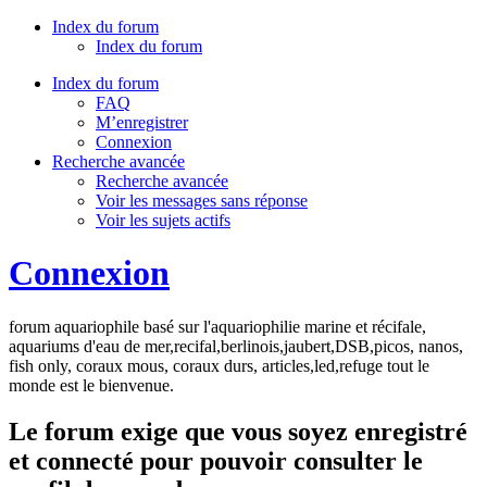
Index du forum
Index du forum
Index du forum
FAQ
M’enregistrer
Connexion
Recherche avancée
Recherche avancée
Voir les messages sans réponse
Voir les sujets actifs
Connexion
forum aquariophile basé sur l'aquariophilie marine et récifale,
aquariums d'eau de mer,recifal,berlinois,jaubert,DSB,picos, nanos,
fish only, coraux mous, coraux durs, articles,led,refuge tout le
monde est le bienvenue.
Le forum exige que vous soyez enregistré
et connecté pour pouvoir consulter le