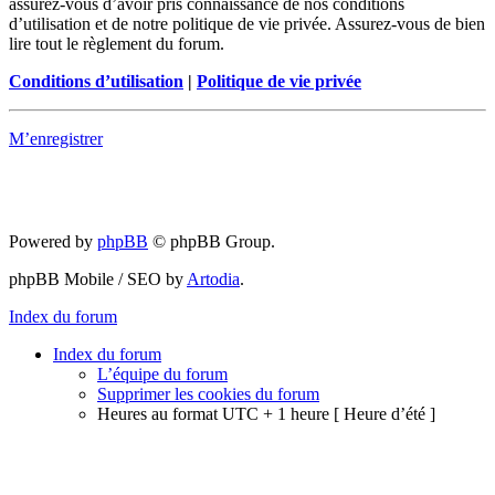
assurez-vous d’avoir pris connaissance de nos conditions
d’utilisation et de notre politique de vie privée. Assurez-vous de bien
lire tout le règlement du forum.
Conditions d’utilisation
|
Politique de vie privée
M’enregistrer
Powered by
phpBB
© phpBB Group.
phpBB Mobile / SEO by
Artodia
.
Index du forum
Index du forum
L’équipe du forum
Supprimer les cookies du forum
Heures au format UTC + 1 heure [ Heure d’été ]