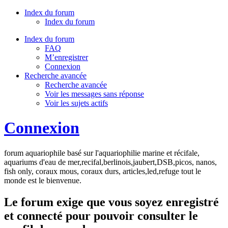
Index du forum
Index du forum
Index du forum
FAQ
M’enregistrer
Connexion
Recherche avancée
Recherche avancée
Voir les messages sans réponse
Voir les sujets actifs
Connexion
forum aquariophile basé sur l'aquariophilie marine et récifale,
aquariums d'eau de mer,recifal,berlinois,jaubert,DSB,picos, nanos,
fish only, coraux mous, coraux durs, articles,led,refuge tout le
monde est le bienvenue.
Le forum exige que vous soyez enregistré
et connecté pour pouvoir consulter le