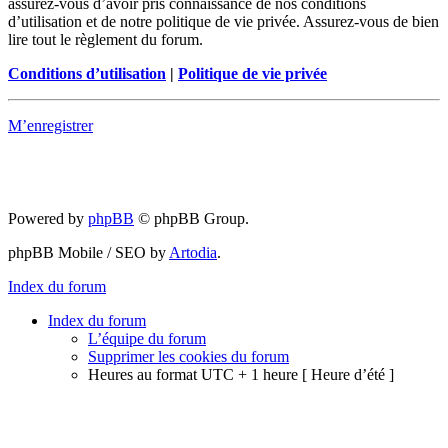
assurez-vous d’avoir pris connaissance de nos conditions
d’utilisation et de notre politique de vie privée. Assurez-vous de bien
lire tout le règlement du forum.
Conditions d’utilisation
|
Politique de vie privée
M’enregistrer
Powered by
phpBB
© phpBB Group.
phpBB Mobile / SEO by
Artodia
.
Index du forum
Index du forum
L’équipe du forum
Supprimer les cookies du forum
Heures au format UTC + 1 heure [ Heure d’été ]