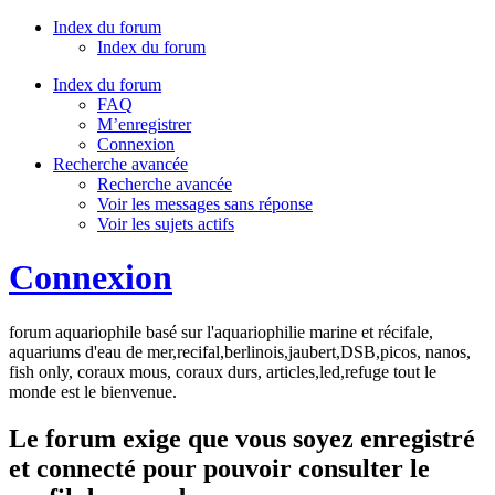
Index du forum
Index du forum
Index du forum
FAQ
M’enregistrer
Connexion
Recherche avancée
Recherche avancée
Voir les messages sans réponse
Voir les sujets actifs
Connexion
forum aquariophile basé sur l'aquariophilie marine et récifale,
aquariums d'eau de mer,recifal,berlinois,jaubert,DSB,picos, nanos,
fish only, coraux mous, coraux durs, articles,led,refuge tout le
monde est le bienvenue.
Le forum exige que vous soyez enregistré
et connecté pour pouvoir consulter le