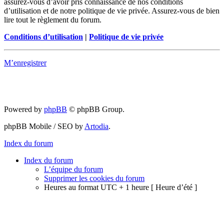
assurez-vous d’avoir pris connaissance de nos conditions
d’utilisation et de notre politique de vie privée. Assurez-vous de bien
lire tout le règlement du forum.
Conditions d’utilisation
|
Politique de vie privée
M’enregistrer
Powered by
phpBB
© phpBB Group.
phpBB Mobile / SEO by
Artodia
.
Index du forum
Index du forum
L’équipe du forum
Supprimer les cookies du forum
Heures au format UTC + 1 heure [ Heure d’été ]