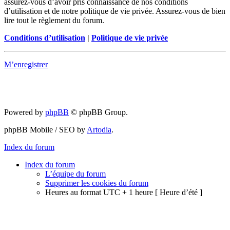
assurez-vous d’avoir pris connaissance de nos conditions
d’utilisation et de notre politique de vie privée. Assurez-vous de bien
lire tout le règlement du forum.
Conditions d’utilisation
|
Politique de vie privée
M’enregistrer
Powered by
phpBB
© phpBB Group.
phpBB Mobile / SEO by
Artodia
.
Index du forum
Index du forum
L’équipe du forum
Supprimer les cookies du forum
Heures au format UTC + 1 heure [ Heure d’été ]