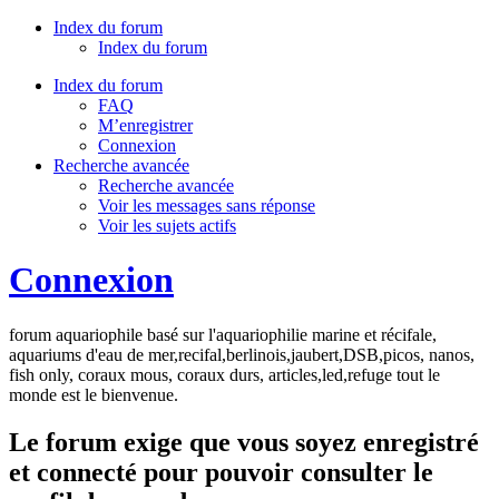
Index du forum
Index du forum
Index du forum
FAQ
M’enregistrer
Connexion
Recherche avancée
Recherche avancée
Voir les messages sans réponse
Voir les sujets actifs
Connexion
forum aquariophile basé sur l'aquariophilie marine et récifale,
aquariums d'eau de mer,recifal,berlinois,jaubert,DSB,picos, nanos,
fish only, coraux mous, coraux durs, articles,led,refuge tout le
monde est le bienvenue.
Le forum exige que vous soyez enregistré
et connecté pour pouvoir consulter le