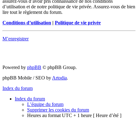
assurez-vous d’avoir pris connaissance de nos conditions
d’utilisation et de notre politique de vie privée. Assurez-vous de bien
lire tout le règlement du forum.
Conditions d’utilisation
|
Politique de vie privée
M’enregistrer
Powered by
phpBB
© phpBB Group.
phpBB Mobile / SEO by
Artodia
.
Index du forum
Index du forum
L’équipe du forum
Supprimer les cookies du forum
Heures au format UTC + 1 heure [ Heure d’été ]