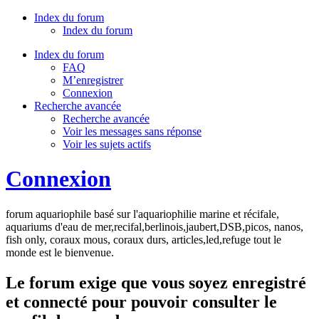
Index du forum
Index du forum
Index du forum
FAQ
M’enregistrer
Connexion
Recherche avancée
Recherche avancée
Voir les messages sans réponse
Voir les sujets actifs
Connexion
forum aquariophile basé sur l'aquariophilie marine et récifale,
aquariums d'eau de mer,recifal,berlinois,jaubert,DSB,picos, nanos,
fish only, coraux mous, coraux durs, articles,led,refuge tout le
monde est le bienvenue.
Le forum exige que vous soyez enregistré
et connecté pour pouvoir consulter le