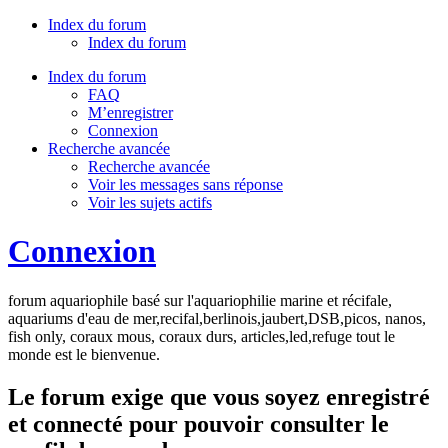
Index du forum
Index du forum
Index du forum
FAQ
M’enregistrer
Connexion
Recherche avancée
Recherche avancée
Voir les messages sans réponse
Voir les sujets actifs
Connexion
forum aquariophile basé sur l'aquariophilie marine et récifale,
aquariums d'eau de mer,recifal,berlinois,jaubert,DSB,picos, nanos,
fish only, coraux mous, coraux durs, articles,led,refuge tout le
monde est le bienvenue.
Le forum exige que vous soyez enregistré
et connecté pour pouvoir consulter le