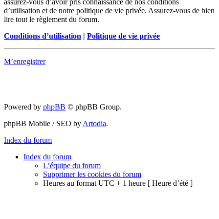
assurez-vous d’avoir pris connaissance de nos conditions
d’utilisation et de notre politique de vie privée. Assurez-vous de bien
lire tout le règlement du forum.
Conditions d’utilisation
|
Politique de vie privée
M’enregistrer
Powered by
phpBB
© phpBB Group.
phpBB Mobile / SEO by
Artodia
.
Index du forum
Index du forum
L’équipe du forum
Supprimer les cookies du forum
Heures au format UTC + 1 heure [ Heure d’été ]