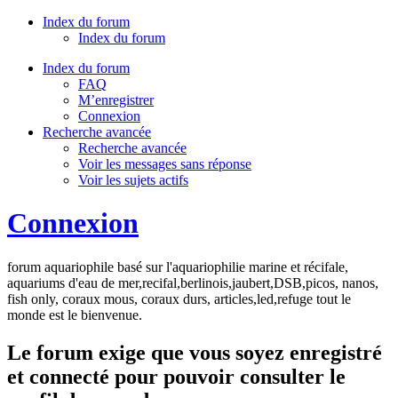
Index du forum
Index du forum
Index du forum
FAQ
M’enregistrer
Connexion
Recherche avancée
Recherche avancée
Voir les messages sans réponse
Voir les sujets actifs
Connexion
forum aquariophile basé sur l'aquariophilie marine et récifale,
aquariums d'eau de mer,recifal,berlinois,jaubert,DSB,picos, nanos,
fish only, coraux mous, coraux durs, articles,led,refuge tout le
monde est le bienvenue.
Le forum exige que vous soyez enregistré
et connecté pour pouvoir consulter le