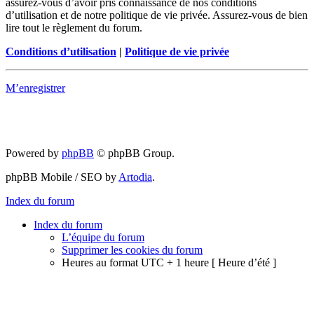
assurez-vous d’avoir pris connaissance de nos conditions
d’utilisation et de notre politique de vie privée. Assurez-vous de bien
lire tout le règlement du forum.
Conditions d’utilisation
|
Politique de vie privée
M’enregistrer
Powered by
phpBB
© phpBB Group.
phpBB Mobile / SEO by
Artodia
.
Index du forum
Index du forum
L’équipe du forum
Supprimer les cookies du forum
Heures au format UTC + 1 heure [ Heure d’été ]