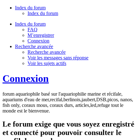
Index du forum
Index du forum
Index du forum
FAQ
M’enregistrer
Connexion
Recherche avancée
Recherche avancée
Voir les messages sans réponse
Voir les sujets actifs
Connexion
forum aquariophile basé sur l'aquariophilie marine et récifale,
aquariums d'eau de mer,recifal,berlinois,jaubert,DSB,picos, nanos,
fish only, coraux mous, coraux durs, articles,led,refuge tout le
monde est le bienvenue.
Le forum exige que vous soyez enregistré
et connecté pour pouvoir consulter le