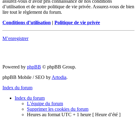
assurez-vous d’avoir pris connaissance de nos conditions
d’utilisation et de notre politique de vie privée. Assurez-vous de bien
lire tout le règlement du forum.
Conditions d’utilisation
|
Politique de vie privée
M’enregistrer
Powered by
phpBB
© phpBB Group.
phpBB Mobile / SEO by
Artodia
.
Index du forum
Index du forum
L’équipe du forum
Supprimer les cookies du forum
Heures au format UTC + 1 heure [ Heure d’été ]