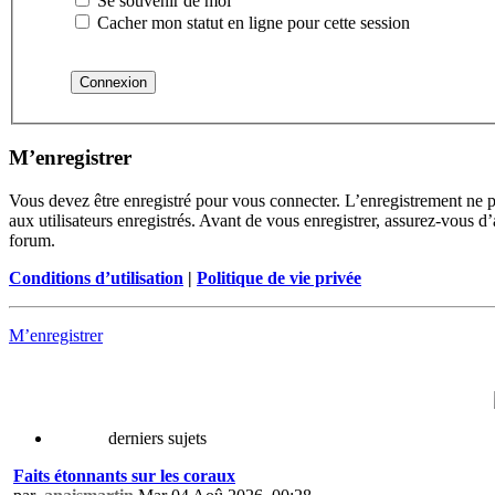
Se souvenir de moi
Cacher mon statut en ligne pour cette session
M’enregistrer
Vous devez être enregistré pour vous connecter. L’enregistrement ne 
aux utilisateurs enregistrés. Avant de vous enregistrer, assurez-vous d’
forum.
Conditions d’utilisation
|
Politique de vie privée
M’enregistrer
derniers sujets
Faits étonnants sur les coraux