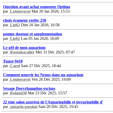
Question avant achat osmoseur Optima
par
Louiseravot
Mar 20 Jan 2026, 15:53
choix écumeur reefer 250
par
Lio62
Dim 18 Jan 2026, 16:58
pompe doseuse et supplementation
par
Lio62
Lun 05 Jan 2026, 16:09
Le pH de mon aquarium
par
Rosenkavalier
Mer 31 Déc 2025, 07:47
Tunze 9410
par
Carol
Sam 27 Déc 2025, 18:44
Comment nourrir les Neons dans un aquarium
par
Louiseravot
Ven 26 Déc 2025, 19:09
Sexage Doryrhamphus excisus
par
Roland30
Mar 23 Déc 2025, 15:57
22 éme salon azuréen de l'Aquariophilie et terrariophilie d'
par
aquario-passion
Sam 20 Déc 2025, 19:45