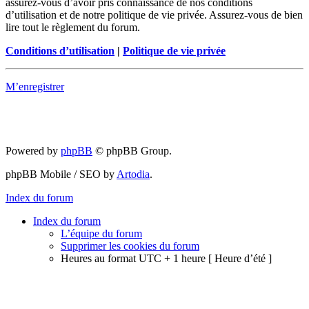
assurez-vous d’avoir pris connaissance de nos conditions
d’utilisation et de notre politique de vie privée. Assurez-vous de bien
lire tout le règlement du forum.
Conditions d’utilisation
|
Politique de vie privée
M’enregistrer
Powered by
phpBB
© phpBB Group.
phpBB Mobile / SEO by
Artodia
.
Index du forum
Index du forum
L’équipe du forum
Supprimer les cookies du forum
Heures au format UTC + 1 heure [ Heure d’été ]