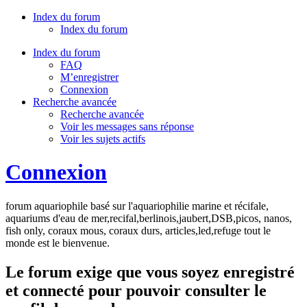
Index du forum
Index du forum
Index du forum
FAQ
M’enregistrer
Connexion
Recherche avancée
Recherche avancée
Voir les messages sans réponse
Voir les sujets actifs
Connexion
forum aquariophile basé sur l'aquariophilie marine et récifale,
aquariums d'eau de mer,recifal,berlinois,jaubert,DSB,picos, nanos,
fish only, coraux mous, coraux durs, articles,led,refuge tout le
monde est le bienvenue.
Le forum exige que vous soyez enregistré
et connecté pour pouvoir consulter le