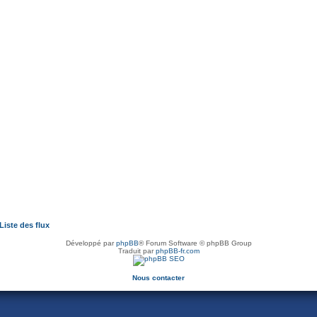
Liste des flux
Développé par
phpBB
® Forum Software © phpBB Group
Traduit par
phpBB-fr.com
Nous contacter