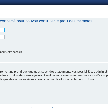
nnexion
connecté pour pouvoir consulter le profil des membres.
 pour cette session
strement ne prend que quelques secondes et augmente vos possibilités. L’administr
es aux utilisateurs enregistrés. Avant de vous enregistrer, assurez-vous d’avoir p
litique de vie privée. Assurez-vous de bien lire tout le règlement du forum.
Version pour smartphone