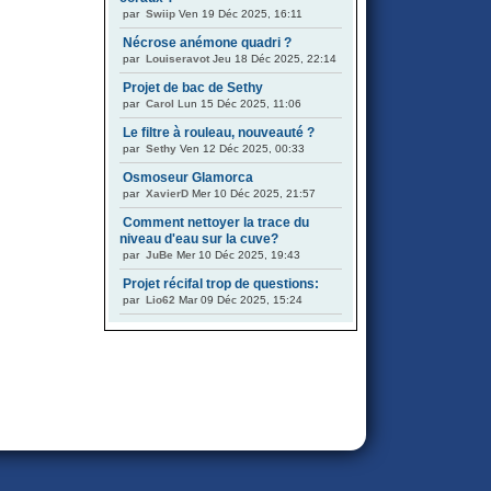
par
Swiip
Ven 19 Déc 2025, 16:11
Nécrose anémone quadri ?
par
Louiseravot
Jeu 18 Déc 2025, 22:14
Projet de bac de Sethy
par
Carol
Lun 15 Déc 2025, 11:06
Le filtre à rouleau, nouveauté ?
par
Sethy
Ven 12 Déc 2025, 00:33
Osmoseur Glamorca
par
XavierD
Mer 10 Déc 2025, 21:57
Comment nettoyer la trace du
niveau d'eau sur la cuve?
par
JuBe
Mer 10 Déc 2025, 19:43
Projet récifal trop de questions:
par
Lio62
Mar 09 Déc 2025, 15:24