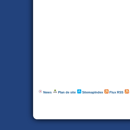
News
Plan de site
SitemapIndex
Flux RSS