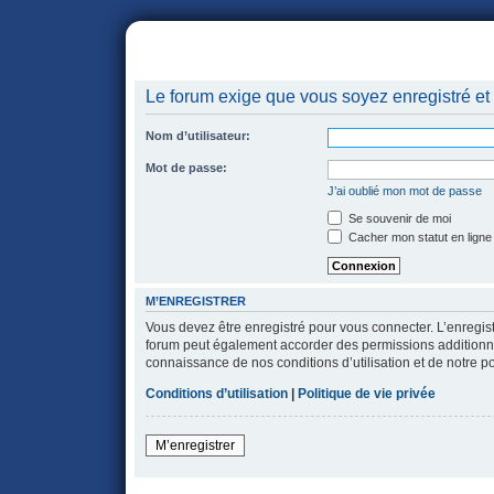
portail
forum
faq
m'enregister
co
Le forum exige que vous soyez enregistré et 
Nom d’utilisateur:
Mot de passe:
J’ai oublié mon mot de passe
Se souvenir de moi
Cacher mon statut en ligne
M’ENREGISTRER
Vous devez être enregistré pour vous connecter. L’enregi
forum peut également accorder des permissions additionnell
connaissance de nos conditions d’utilisation et de notre po
Conditions d’utilisation
|
Politique de vie privée
M’enregistrer