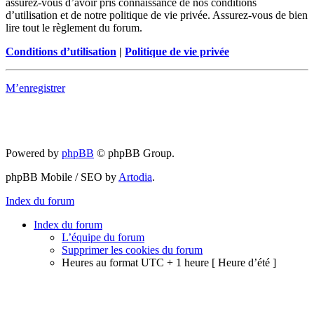
assurez-vous d’avoir pris connaissance de nos conditions
d’utilisation et de notre politique de vie privée. Assurez-vous de bien
lire tout le règlement du forum.
Conditions d’utilisation
|
Politique de vie privée
M’enregistrer
Powered by
phpBB
© phpBB Group.
phpBB Mobile / SEO by
Artodia
.
Index du forum
Index du forum
L’équipe du forum
Supprimer les cookies du forum
Heures au format UTC + 1 heure [ Heure d’été ]