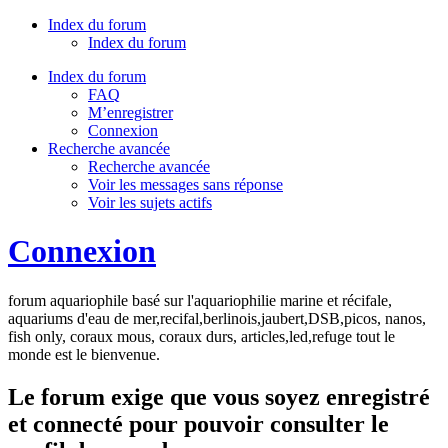
Index du forum
Index du forum
Index du forum
FAQ
M’enregistrer
Connexion
Recherche avancée
Recherche avancée
Voir les messages sans réponse
Voir les sujets actifs
Connexion
forum aquariophile basé sur l'aquariophilie marine et récifale,
aquariums d'eau de mer,recifal,berlinois,jaubert,DSB,picos, nanos,
fish only, coraux mous, coraux durs, articles,led,refuge tout le
monde est le bienvenue.
Le forum exige que vous soyez enregistré
et connecté pour pouvoir consulter le