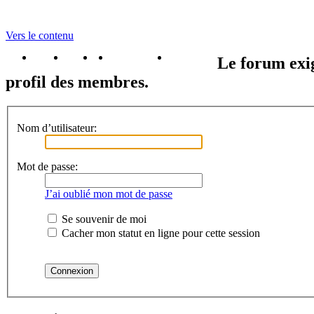
Vers le contenu
portail
forum
faq
m'enregister
connexion
Le forum exig
profil des membres.
Nom d’utilisateur:
Mot de passe:
J’ai oublié mon mot de passe
Se souvenir de moi
Cacher mon statut en ligne pour cette session