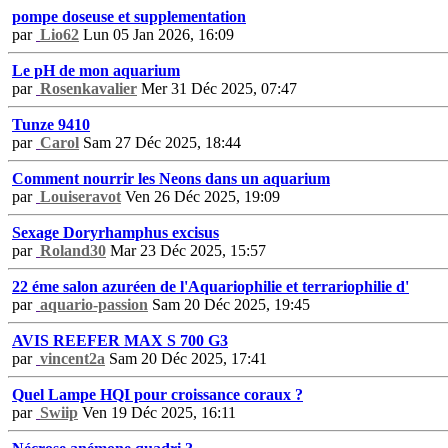
pompe doseuse et supplementation
par
Lio62
Lun 05 Jan 2026, 16:09
Le pH de mon aquarium
par
Rosenkavalier
Mer 31 Déc 2025, 07:47
Tunze 9410
par
Carol
Sam 27 Déc 2025, 18:44
Comment nourrir les Neons dans un aquarium
par
Louiseravot
Ven 26 Déc 2025, 19:09
Sexage Doryrhamphus excisus
par
Roland30
Mar 23 Déc 2025, 15:57
22 éme salon azuréen de l'Aquariophilie et terrariophilie d'
par
aquario-passion
Sam 20 Déc 2025, 19:45
AVIS REEFER MAX S 700 G3
par
vincent2a
Sam 20 Déc 2025, 17:41
Quel Lampe HQI pour croissance coraux ?
par
Swiip
Ven 19 Déc 2025, 16:11