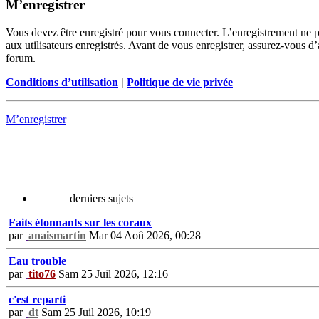
M’enregistrer
Vous devez être enregistré pour vous connecter. L’enregistrement ne 
aux utilisateurs enregistrés. Avant de vous enregistrer, assurez-vous d’
forum.
Conditions d’utilisation
|
Politique de vie privée
M’enregistrer
derniers sujets
Faits étonnants sur les coraux
par
anaismartin
Mar 04 Aoû 2026, 00:28
Eau trouble
par
tito76
Sam 25 Juil 2026, 12:16
c'est reparti
par
dt
Sam 25 Juil 2026, 10:19