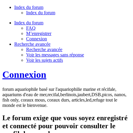
Index du forum
Index du forum
Index du forum
FAQ
M’enregistrer
Connexion
Recherche avancée
Recherche avancée
Voir les messages sans réponse
Voir les sujets actifs
Connexion
forum aquariophile basé sur l'aquariophilie marine et récifale,
aquariums d'eau de mer,recifal,berlinois,jaubert,DSB,picos, nanos,
fish only, coraux mous, coraux durs, articles,led,refuge tout le
monde est le bienvenue.
Le forum exige que vous soyez enregistré
et connecté pour pouvoir consulter le