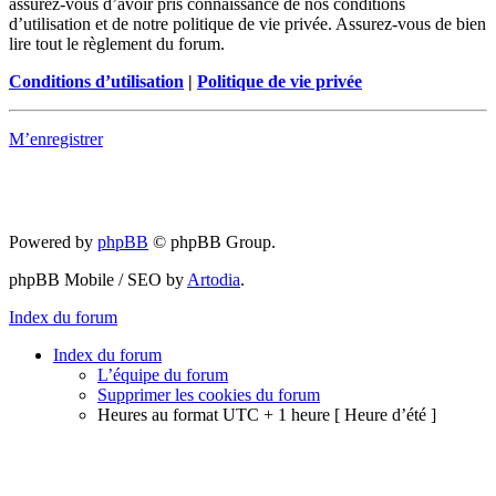
assurez-vous d’avoir pris connaissance de nos conditions
d’utilisation et de notre politique de vie privée. Assurez-vous de bien
lire tout le règlement du forum.
Conditions d’utilisation
|
Politique de vie privée
M’enregistrer
Powered by
phpBB
© phpBB Group.
phpBB Mobile / SEO by
Artodia
.
Index du forum
Index du forum
L’équipe du forum
Supprimer les cookies du forum
Heures au format UTC + 1 heure [ Heure d’été ]