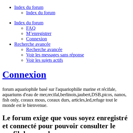
Index du forum
Index du forum
Index du forum
FAQ
M’enregistrer
Connexion
Recherche avancée
Recherche avancée
Voir les messages sans réponse
Voir les sujets actifs
Connexion
forum aquariophile basé sur l'aquariophilie marine et récifale,
aquariums d'eau de mer,recifal,berlinois,jaubert,DSB,picos, nanos,
fish only, coraux mous, coraux durs, articles,led,refuge tout le
monde est le bienvenue.
Le forum exige que vous soyez enregistré
et connecté pour pouvoir consulter le