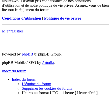
assurez-vous d’avoir pris connaissance de nos conditions
d’utilisation et de notre politique de vie privée. Assurez-vous de bien
lire tout le règlement du forum.
Conditions d’utilisation
|
Politique de vie privée
M’enregistrer
Powered by
phpBB
© phpBB Group.
phpBB Mobile / SEO by
Artodia
.
Index du forum
Index du forum
L’équipe du forum
Supprimer les cookies du forum
Heures au format UTC + 1 heure [ Heure d’été ]