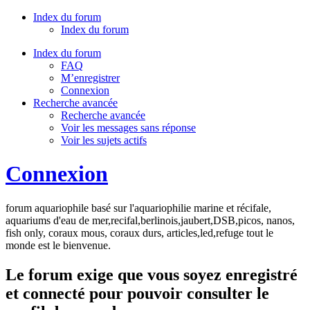
Index du forum
Index du forum
Index du forum
FAQ
M’enregistrer
Connexion
Recherche avancée
Recherche avancée
Voir les messages sans réponse
Voir les sujets actifs
Connexion
forum aquariophile basé sur l'aquariophilie marine et récifale,
aquariums d'eau de mer,recifal,berlinois,jaubert,DSB,picos, nanos,
fish only, coraux mous, coraux durs, articles,led,refuge tout le
monde est le bienvenue.
Le forum exige que vous soyez enregistré
et connecté pour pouvoir consulter le