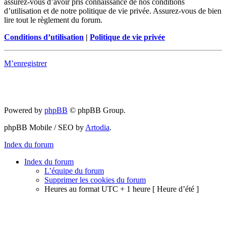
assurez-vous d’avoir pris connaissance de nos conditions
d’utilisation et de notre politique de vie privée. Assurez-vous de bien
lire tout le règlement du forum.
Conditions d’utilisation
|
Politique de vie privée
M’enregistrer
Powered by
phpBB
© phpBB Group.
phpBB Mobile / SEO by
Artodia
.
Index du forum
Index du forum
L’équipe du forum
Supprimer les cookies du forum
Heures au format UTC + 1 heure [ Heure d’été ]