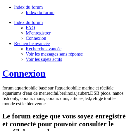
Index du forum
Index du forum
Index du forum
FAQ
M’enregistrer
Connexion
Recherche avancée
Recherche avancée
Voir les messages sans réponse
Voir les sujets actifs
Connexion
forum aquariophile basé sur l'aquariophilie marine et récifale,
aquariums d'eau de mer,recifal,berlinois,jaubert,DSB,picos, nanos,
fish only, coraux mous, coraux durs, articles,led,refuge tout le
monde est le bienvenue.
Le forum exige que vous soyez enregistré
et connecté pour pouvoir consulter le