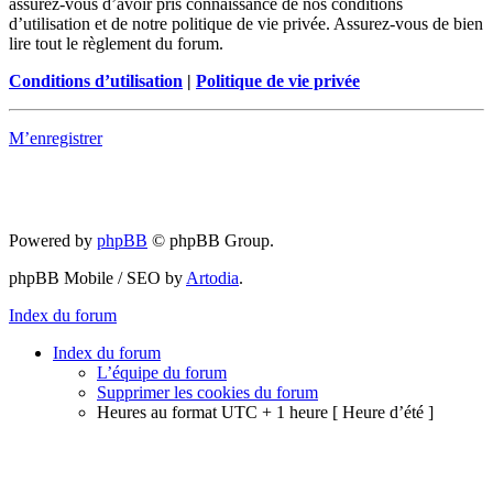
assurez-vous d’avoir pris connaissance de nos conditions
d’utilisation et de notre politique de vie privée. Assurez-vous de bien
lire tout le règlement du forum.
Conditions d’utilisation
|
Politique de vie privée
M’enregistrer
Powered by
phpBB
© phpBB Group.
phpBB Mobile / SEO by
Artodia
.
Index du forum
Index du forum
L’équipe du forum
Supprimer les cookies du forum
Heures au format UTC + 1 heure [ Heure d’été ]