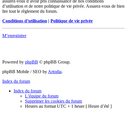
assurez-vous d’avoir pris connaissance de nos conditions
d’utilisation et de notre politique de vie privée. Assurez-vous de bien
lire tout le règlement du forum.
Conditions d’utilisation
|
Politique de vie privée
M’enregistrer
Powered by
phpBB
© phpBB Group.
phpBB Mobile / SEO by
Artodia
.
Index du forum
Index du forum
L’équipe du forum
Supprimer les cookies du forum
Heures au format UTC + 1 heure [ Heure d’été ]