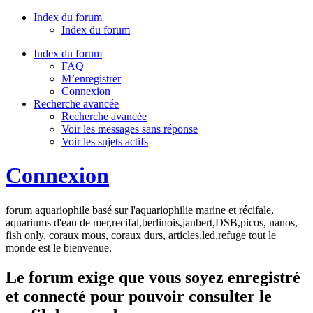
Index du forum
Index du forum
Index du forum
FAQ
M’enregistrer
Connexion
Recherche avancée
Recherche avancée
Voir les messages sans réponse
Voir les sujets actifs
Connexion
forum aquariophile basé sur l'aquariophilie marine et récifale,
aquariums d'eau de mer,recifal,berlinois,jaubert,DSB,picos, nanos,
fish only, coraux mous, coraux durs, articles,led,refuge tout le
monde est le bienvenue.
Le forum exige que vous soyez enregistré
et connecté pour pouvoir consulter le